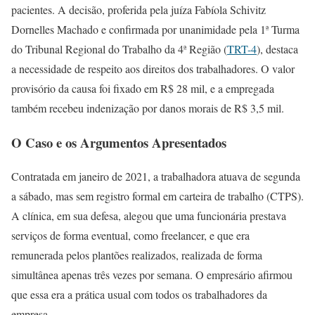
pacientes. A decisão, proferida pela juíza Fabíola Schivitz
Dornelles Machado e confirmada por unanimidade pela 1ª Turma
do Tribunal Regional do Trabalho da 4ª Região (
TRT-4
), destaca
a necessidade de respeito aos direitos dos trabalhadores. O valor
provisório da causa foi fixado em R$ 28 mil, e a empregada
também recebeu indenização por danos morais de R$ 3,5 mil.
O Caso e os Argumentos Apresentados
Contratada em janeiro de 2021, a trabalhadora atuava de segunda
a sábado, mas sem registro formal em carteira de trabalho (CTPS).
A clínica, em sua defesa, alegou que uma funcionária prestava
serviços de forma eventual, como freelancer, e que era
remunerada pelos plantões realizados, realizada de forma
simultânea apenas três vezes por semana. O empresário afirmou
que essa era a prática usual com todos os trabalhadores da
empresa.