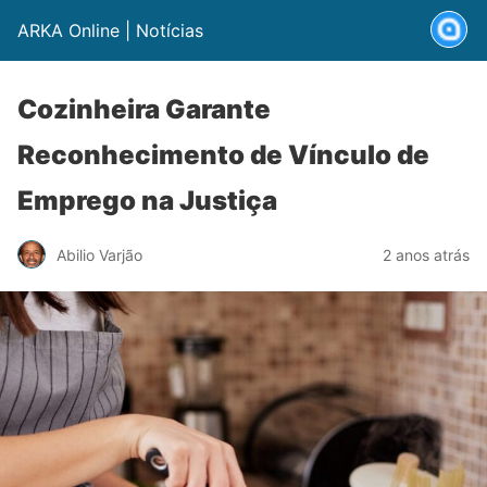
ARKA Online | Notícias
Cozinheira Garante
Reconhecimento de Vínculo de
Emprego na Justiça
Abilio Varjão
2 anos atrás