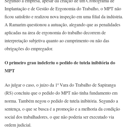
Segundo a empresa, apesar da criação de um Cronograma de
Implantação e de Gestão de Ergonomia do Trabalho, o MPT não
ficou satisfeito e realizou nova inspeção em uma filial da indústria.
A Ramarim questionou a autuação, alegando que as penalidades
aplicadas na área de ergonomia do trabalho decorrem de
interpretação subjetiva quanto ao cumprimento ou não das
obrigações do empregador.
O primeiro grau indeferiu o pedido de tutela inibitória do
MPT
Ao julgar o caso, o juízo da 1ª Vara do Trabalho de Sapiranga
(RS) concluiu que o pedido do MPT não tinha fundamento em
norma. Também negou o pedido de tutela inibitória. Segundo a
sentença, o que se busca é a promoção e a melhoria da condição
social dos trabalhadores, o que não poderia ser executado via
ordem judicial.