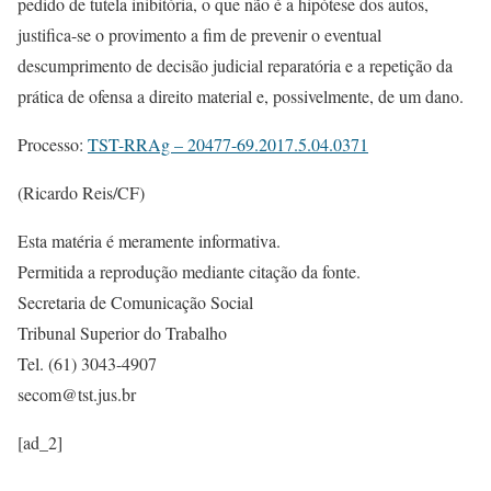
pedido de tutela inibitória, o que não é a hipótese dos autos,
justifica-se o provimento a fim de prevenir o eventual
descumprimento de decisão judicial reparatória e a repetição da
prática de ofensa a direito material e, possivelmente, de um dano.
Processo:
TST-RRAg – 20477-69.2017.5.04.0371
(Ricardo Reis/CF)
Esta matéria é meramente informativa.
Permitida a reprodução mediante citação da fonte.
Secretaria de Comunicação Social
Tribunal Superior do Trabalho
Tel. (61) 3043-4907
secom@tst.jus.br
[ad_2]