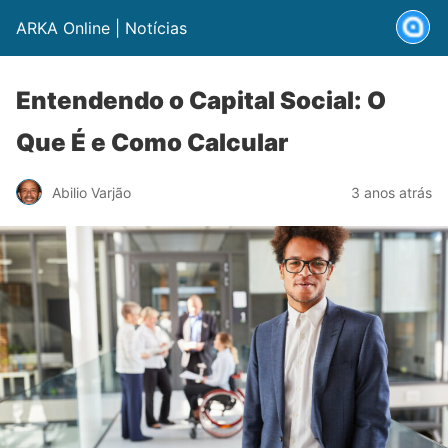
ARKA Online | Notícias
Entendendo o Capital Social: O
Que É e Como Calcular
Abilio Varjão
3 anos atrás