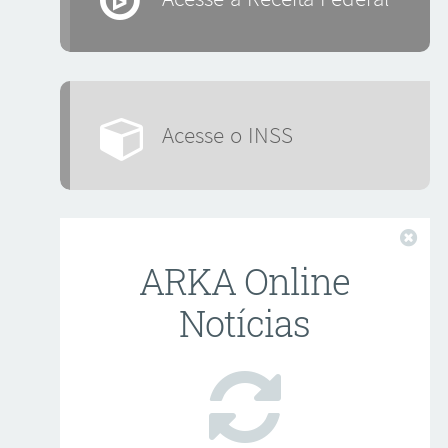
Acesse o INSS
Fech
ARKA Online
Notícias