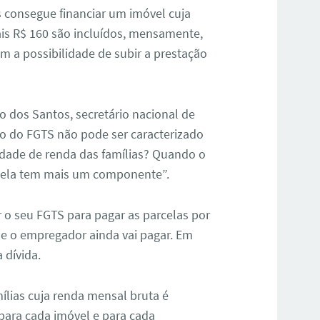
 consegue financiar um imóvel cuja
ais R$ 160 são incluídos, mensamente,
m a possibilidade de subir a prestação
do dos Santos, secretário nacional de
ito do FGTS não pode ser caracterizado
dade de renda das famílias? Quando o
, ela tem mais um componente”.
r o seu FGTS para pagar as parcelas por
ue o empregador ainda vai pagar. Em
 dívida.
ílias cuja renda mensal bruta é
 para cada imóvel e para cada