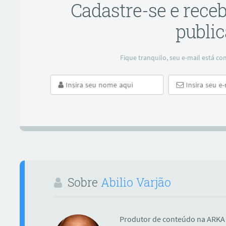
Cadastre-se e rece
public
Fique tranquilo, seu e-mail está 
ar
Sobre
Abilio Varjão
Produtor de conteúdo na ARKA 