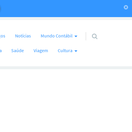
ços
Notícias
Mundo Contábil
a
Saúde
Viagem
Cultura