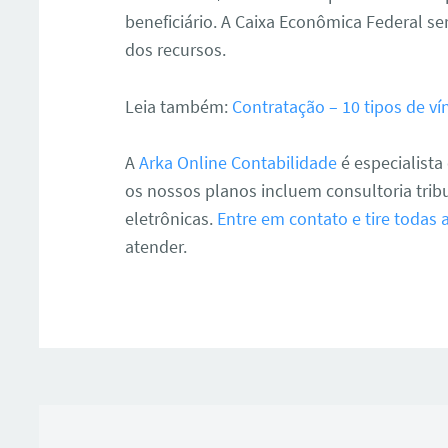
beneficiário. A Caixa Econômica Federal se
dos recursos.
Leia também:
Contratação – 10 tipos de v
A
Arka Online Contabilidade
é especialist
os nossos planos incluem consultoria tribu
eletrônicas.
Entre em contato e tire todas 
atender.