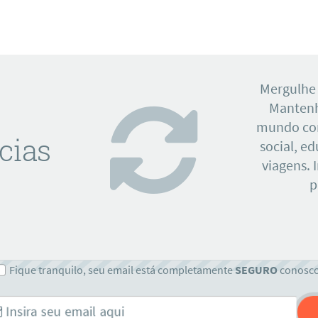
Mergulhe
Mantenh
mundo con
cias
social, e
viagens. 
p
Fique tranquilo, seu email está completamente
SEGURO
conosc