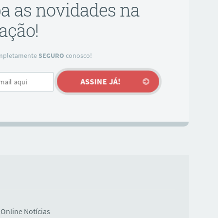
ba as novidades na
ação!
completamente
SEGURO
conosco!
Online Notícias