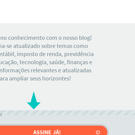
 no conhecimento com o nosso blog!
a-se atualizado sobre temas como
tábil, imposto de renda, previdência
ducação, tecnologia, saúde, finanças e
Informações relevantes e atualizadas
ara ampliar seus horizontes!
o!