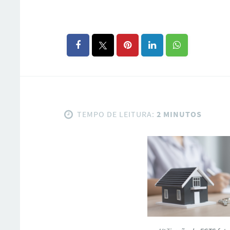
TEMPO DE LEITURA:
2 MINUTOS