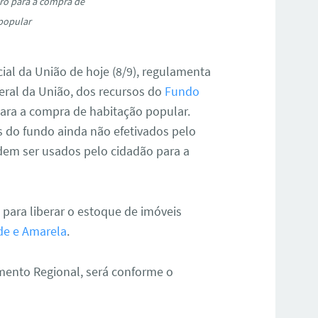
uro para a compra de
popular
icial da União de hoje (8/9), regulamenta
ral da União, dos recursos do
Fundo
ara a compra de habitação popular.
s do fundo ainda não efetivados pelo
dem ser usados pelo cidadão para a
para liberar o estoque de imóveis
de e Amarela
.
mento Regional, será conforme o