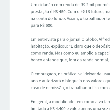
Um cidadão com renda de R$ 2mil por mês
prestação é R$ 450. Com o FGTS futuro, m
na conta do fundo. Assim, o trabalhador te
para R$ 600.
Em entrevista para o jornal O Globo, Alfre
habitação, explicou: “É claro que o depós
como renda. Mas como eu amplio a capaci
banco entende que, fora da renda normal
O empregado, na prática, vai deixar de usa
ano e autorizará o bloqueio dos valores q
caso de demissão, o trabalhador fica com a
Em geral, a modalidade tem como alvo fam
limitada a R$ 4.400 e vale apenas uma vez