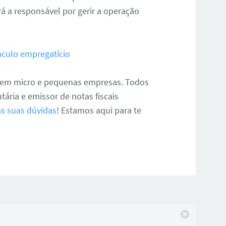
rá a responsável por gerir a operação
ínculo empregatício
a em micro e pequenas empresas. Todos
tária e emissor de notas fiscais
as suas dúvidas
! Estamos aqui para te
Fechar