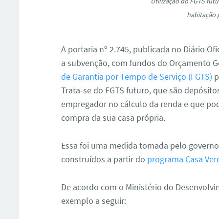
Utilização do FGTS fut
habitação 
A portaria nº 2.745, publicada no Diário Of
a subvenção, com fundos do Orçamento Ge
de Garantia por Tempo de Serviço (FGTS)
p
Trata-se do FGTS futuro, que são depósito
empregador no cálculo da renda e que po
compra da sua casa própria.
Essa foi uma medida tomada pelo governo 
construídos a partir do
programa Casa Ver
De acordo com o Ministério do Desenvolvi
exemplo a seguir: