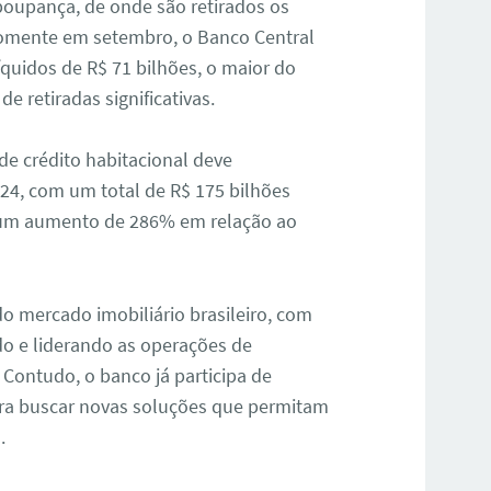
oupança, de onde são retirados os
Somente em setembro, o Banco Central
íquidos de R$ 71 bilhões, o maior do
e retiradas significativas.
 de crédito habitacional deve
24, com um total de R$ 175 bilhões
 um aumento de 286% em relação ao
do mercado imobiliário brasileiro, com
o e liderando as operações de
Contudo, o banco já participa de
ra buscar novas soluções que permitam
.