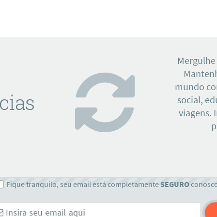
Mergulhe
Mantenh
mundo con
cias
social, e
viagens. 
p
Fique tranquilo, seu email está completamente
SEGURO
conosc