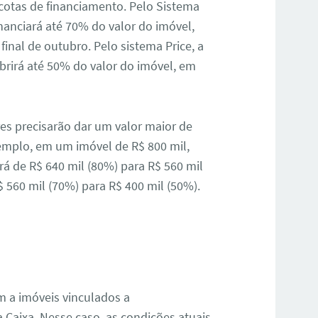
cotas de financiamento. Pelo Sistema
nanciará até 70% do valor do imóvel,
inal de outubro. Pelo sistema Price, a
brirá até 50% do valor do imóvel, em
res precisarão dar um valor maior de
xemplo, em um imóvel de R$ 800 mil,
rá de R$ 640 mil (80%) para R$ 560 mil
 560 mil (70%) para R$ 400 mil (50%).
m a imóveis vinculados a
Caixa. Nesse caso, as condições atuais