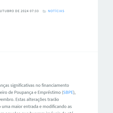
UTUBRO DE 2024 07:33
NOTÍCIAS
ças significativas no financiamento
leiro de Poupança e Empréstimo (
SBPE
),
embro. Estas alterações trarão
do uma maior entrada e modificando as