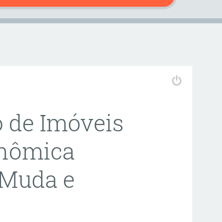
 de Imóveis
onômica
 Muda e