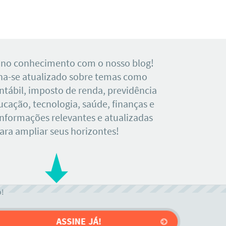
 no conhecimento com o nosso blog!
a-se atualizado sobre temas como
tábil, imposto de renda, previdência
ducação, tecnologia, saúde, finanças e
Informações relevantes e atualizadas
ara ampliar seus horizontes!
o!