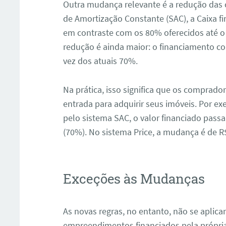
Outra mudança relevante é a redução das 
de Amortização Constante (SAC), a Caixa fi
em contraste com os 80% oferecidos até o f
redução é ainda maior: o financiamento co
vez dos atuais 70%.
Na prática, isso significa que os comprado
entrada para adquirir seus imóveis. Por e
pelo sistema SAC, o valor financiado passa
(70%). No sistema Price, a mudança é de R$
Exceções às Mudanças
As novas regras, no entanto, não se aplica
empreendimentos financiados pela própria 