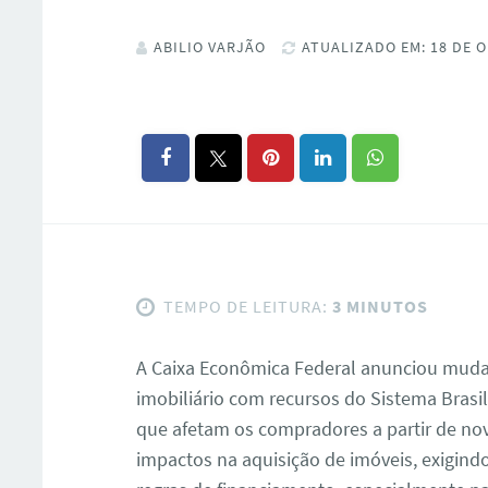
ABILIO VARJÃO
ATUALIZADO EM: 18 DE O
TEMPO DE LEITURA:
3 MINUTOS
A Caixa Econômica Federal anunciou mudan
imobiliário com recursos do Sistema Brasi
que afetam os compradores a partir de nov
impactos na aquisição de imóveis, exigin