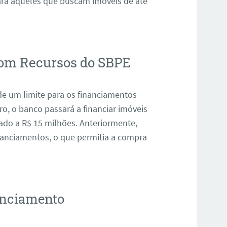
ara aqueles que buscam imóveis de até
com Recursos do SBPE
de um limite para os financiamentos
o, o banco passará a financiar imóveis
ado a R$ 15 milhões. Anteriormente,
inanciamentos, o que permitia a compra
anciamento