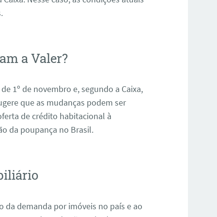
.
am a Valer?
 de 1º de novembro e, segundo a Caixa,
 sugere que as mudanças podem ser
ferta de crédito habitacional à
o da poupança no Brasil.
iliário
o da demanda por imóveis no país e ao