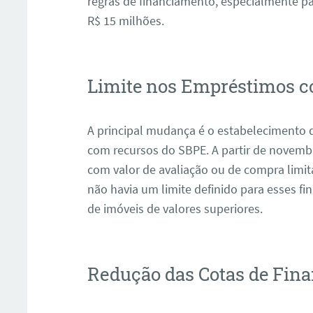
regras de financiamento, especialmente p
R$ 15 milhões.
Limite nos Empréstimos 
A principal mudança é o estabelecimento 
com recursos do SBPE. A partir de novembr
com valor de avaliação ou de compra limit
não havia um limite definido para esses f
de imóveis de valores superiores.
Redução das Cotas de Fin