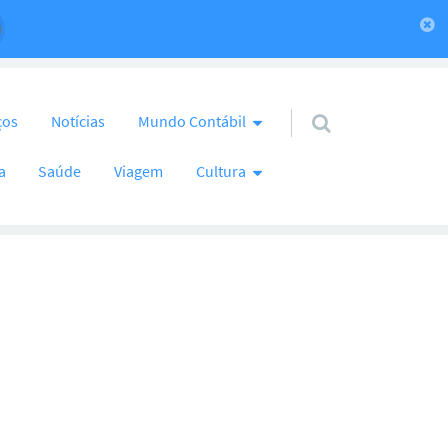
ços
Notícias
Mundo Contábil
a
Saúde
Viagem
Cultura