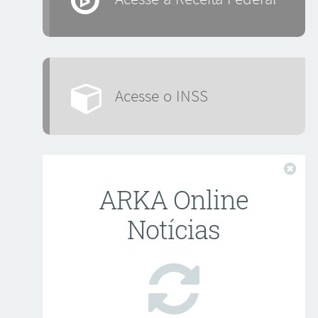
Acesse o INSS
Fech
ARKA Online
Notícias