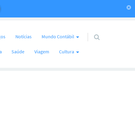
ços
Notícias
Mundo Contábil
a
Saúde
Viagem
Cultura