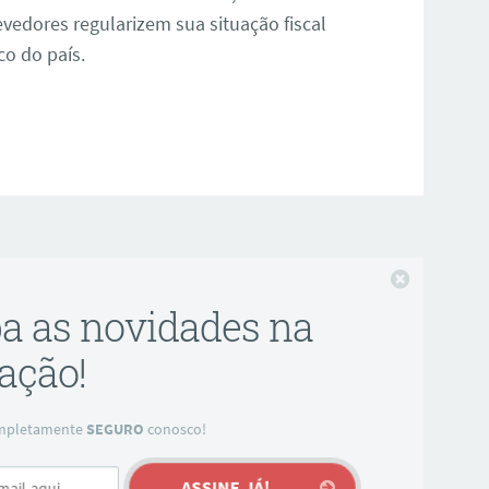
vedores regularizem sua situação fiscal
o do país.
Fechar
ba as novidades na
ação!
completamente
SEGURO
conosco!