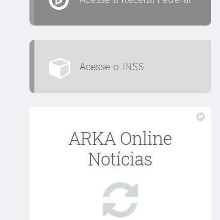
Acesse o INSS
Fech
ARKA Online
Notícias