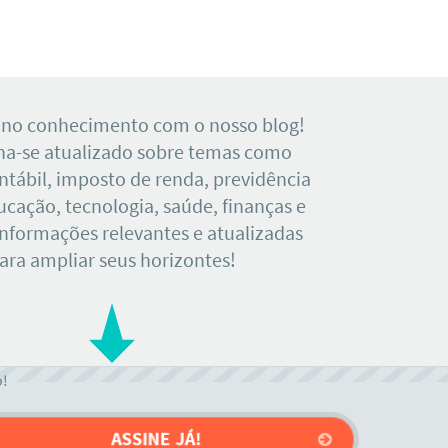
 no conhecimento com o nosso blog!
a-se atualizado sobre temas como
tábil, imposto de renda, previdência
ducação, tecnologia, saúde, finanças e
Informações relevantes e atualizadas
ara ampliar seus horizontes!
o!