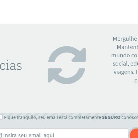
Mergulhe
Mantenh
mundo con
cias
social, e
viagens. 
p
Fique tranquilo, seu email está completamente
SEGURO
conosc