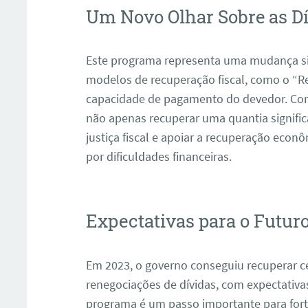
Um Novo Olhar Sobre as D
Este programa representa uma mudança sig
modelos de recuperação fiscal, como o “R
capacidade de pagamento do devedor. Com
não apenas recuperar uma quantia signifi
justiça fiscal e apoiar a recuperação eco
por dificuldades financeiras.
Expectativas para o Futur
Em 2023, o governo conseguiu recuperar ce
renegociações de dívidas, com expectativa
programa é um passo importante para forta