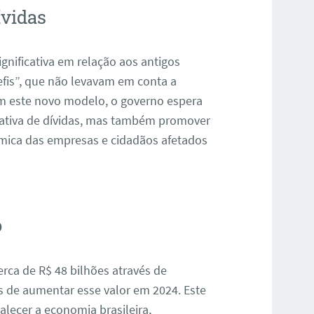
ívidas
nificativa em relação aos antigos
efis”, que não levavam em conta a
 este novo modelo, o governo espera
cativa de dívidas, mas também promover
nômica das empresas e cidadãos afetados
o
rca de R$ 48 bilhões através de
s de aumentar esse valor em 2024. Este
lecer a economia brasileira,