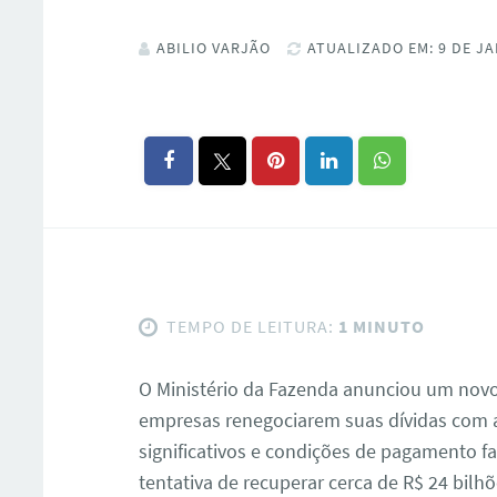
ABILIO VARJÃO
ATUALIZADO EM: 9 DE JA
TEMPO DE LEITURA:
1 MINUTO
O Ministério da Fazenda anunciou um nov
empresas renegociarem suas dívidas com 
significativos e condições de pagamento f
tentativa de recuperar cerca de R$ 24 bilh