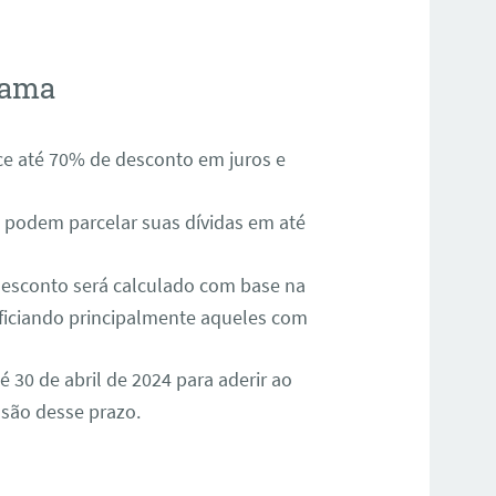
rama
ce até 70% de desconto em juros e
 podem parcelar suas dívidas em até
desconto será calculado com base na
eficiando principalmente aqueles com
é 30 de abril de 2024 para aderir ao
nsão desse prazo.