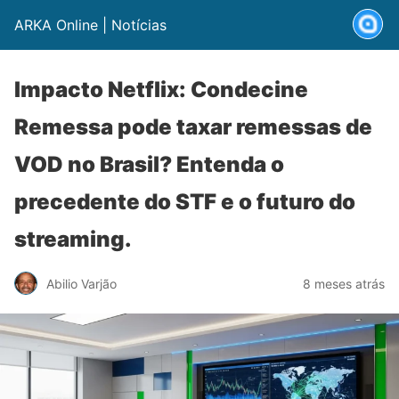
ARKA Online | Notícias
Impacto Netflix: Condecine
Remessa pode taxar remessas de
VOD no Brasil? Entenda o
precedente do STF e o futuro do
streaming.
Abilio Varjão
8 meses atrás