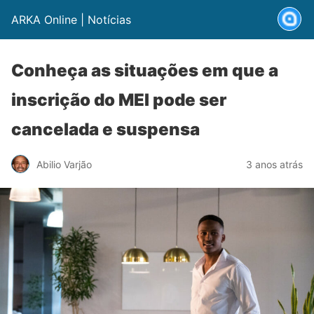
ARKA Online | Notícias
Conheça as situações em que a
inscrição do MEI pode ser
cancelada e suspensa
Abilio Varjão
3 anos atrás