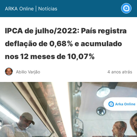
ARKA Online | Notícias
IPCA de julho/2022: País registra
deflação de 0,68% e acumulado
nos 12 meses de 10,07%
Abilio Varjão
4 anos atrás