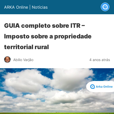
ARKA Online | Notícias
GUIA completo sobre ITR –
Imposto sobre a propriedade
territorial rural
Abilio Varjão
4 anos atrás