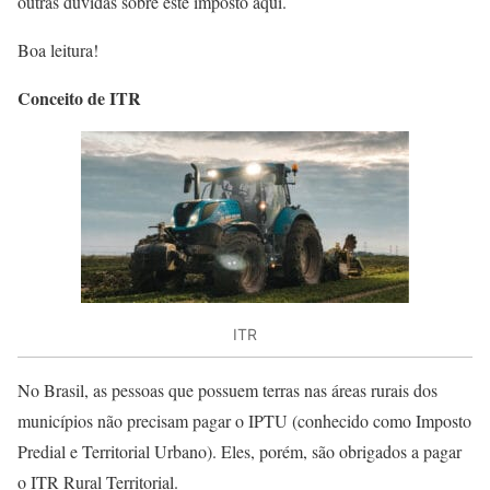
outras dúvidas sobre este imposto aqui.
Boa leitura!
Conceito de ITR
ITR
No Brasil, as pessoas que possuem terras nas áreas rurais dos
municípios não precisam pagar o IPTU (conhecido como Imposto
Predial e Territorial Urbano). Eles, porém, são obrigados a pagar
o ITR Rural Territorial.