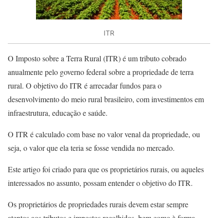
ITR
O Imposto sobre a Terra Rural (ITR) é um tributo cobrado
anualmente pelo governo federal sobre a propriedade de terra
rural. O objetivo do ITR é arrecadar fundos para o
desenvolvimento do meio rural brasileiro, com investimentos em
infraestrutura, educação e saúde.
O ITR é calculado com base no valor venal da propriedade, ou
seja, o valor que ela teria se fosse vendida no mercado.
Este artigo foi criado para que os proprietários rurais, ou aqueles
interessados no assunto, possam entender o objetivo do ITR.
Os proprietários de propriedades rurais devem estar sempre
atentos aos tributos e impostos recolhidos, bem como à forma