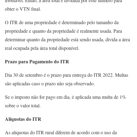
tributável. Então, a área total é dividida por esse número para
obter o VTN final.
O ITR de uma propriedade é determinado pelo tamanho da
propriedade e quanto da propriedade é realmente usada. Para
determinar quanto da propriedade está sendo usada, divida a área
real ocupada pela área total disponível.
Prazo para Pagamento do ITR
Dia 30 de setembro é o prazo para entrega do ITR 2022. Multas
são aplicadas caso o prazo não seja observado.
Se o imposto não for pago em dia, é aplicada uma multa de 1%
sobre o valor total.
Alíquotas do ITR
As alíquotas do ITR rural diferem de acordo com o uso da