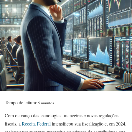
Tempo de leitura:
5 minutos
Com o avanço das tecnologias financeiras e novas regulações
fiscais, a
Receita Federal
intensificou sua fiscalização e, em 2024,
registrou um aumento expressivo no número de contribuintes que