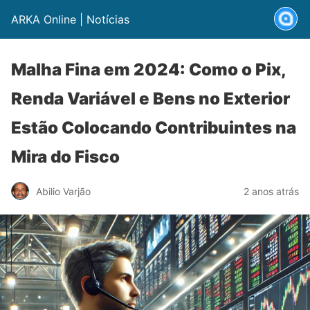
ARKA Online | Notícias
Malha Fina em 2024: Como o Pix,
Renda Variável e Bens no Exterior
Estão Colocando Contribuintes na
Mira do Fisco
Abilio Varjão
2 anos atrás