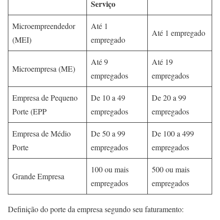
Serviço
Microempreendedor
Até 1
Até 1 empregado
(MEI)
empregado
Até 9
Até 19
Microempresa (ME)
empregados
empregados
Empresa de Pequeno
De 10 a 49
De 20 a 99
Porte (EPP
empregados
empregados
Empresa de Médio
De 50 a 99
De 100 a 499
Porte
empregados
empregados
100 ou mais
500 ou mais
Grande Empresa
empregados
empregados
Definição do porte da empresa segundo seu faturamento: