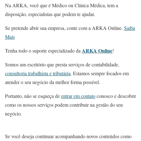
Na ARKA, você que é Médico ou Clínica Médica, tem a
disposição, especialistas que podem te ajudar.
Se pretende abrir sua empresa, conte com a ARKA Online.
Saiba
Mais
ARKA Online
Tenha todo o suporte especializado da
!
Somos um escritório que presta serviços de contabilidade,
consultoria trabalhista e tributária
. Estamos sempre focados em
atender o seu negócio da melhor forma possível.
Portanto, não se esqueça de
entrar em contato
conosco e descobrir
como os nossos serviços podem contribuir na gestão do seu
negócio.
Se você deseja continuar acompanhando novos conteúdos como