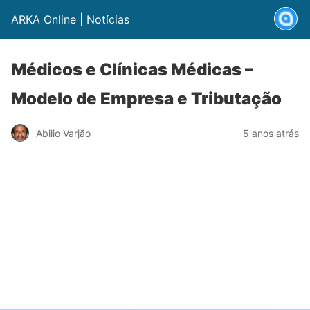
ARKA Online | Notícias
Médicos e Clínicas Médicas –
Modelo de Empresa e Tributação
Abilio Varjão
5 anos atrás