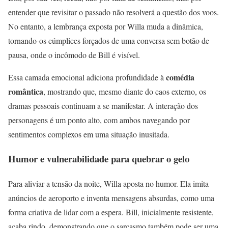
entender que revisitar o passado não resolverá a questão dos voos.
No entanto, a lembrança exposta por Willa muda a dinâmica,
tornando-os cúmplices forçados de uma conversa sem botão de
pausa, onde o incômodo de Bill é visível.
comédia
Essa camada emocional adiciona profundidade à
romântica
, mostrando que, mesmo diante do caos externo, os
dramas pessoais continuam a se manifestar. A interação dos
personagens é um ponto alto, com ambos navegando por
sentimentos complexos em uma situação inusitada.
Humor e vulnerabilidade para quebrar o gelo
Para aliviar a tensão da noite, Willa aposta no humor. Ela imita
anúncios de aeroporto e inventa mensagens absurdas, como uma
forma criativa de lidar com a espera. Bill, inicialmente resistente,
acaba rindo, demonstrando que o sarcasmo também pode ser uma