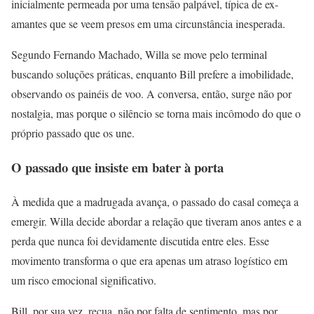
inicialmente permeada por uma tensão palpável, típica de ex-
amantes que se veem presos em uma circunstância inesperada.
Segundo Fernando Machado, Willa se move pelo terminal
buscando soluções práticas, enquanto Bill prefere a imobilidade,
observando os painéis de voo. A conversa, então, surge não por
nostalgia, mas porque o silêncio se torna mais incômodo do que o
próprio passado que os une.
O passado que insiste em bater à porta
À medida que a madrugada avança, o passado do casal começa a
emergir. Willa decide abordar a relação que tiveram anos antes e a
perda que nunca foi devidamente discutida entre eles. Esse
movimento transforma o que era apenas um atraso logístico em
um risco emocional significativo.
Bill, por sua vez, recua, não por falta de sentimento, mas por