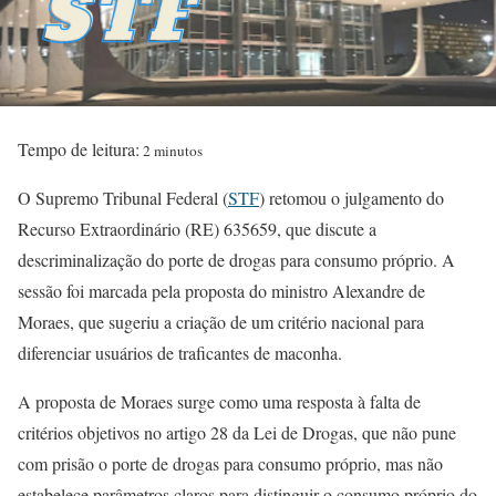
Tempo de leitura:
2 minutos
O Supremo Tribunal Federal (
STF
) retomou o julgamento do
Recurso Extraordinário (RE) 635659, que discute a
descriminalização do porte de drogas para consumo próprio. A
sessão foi marcada pela proposta do ministro Alexandre de
Moraes, que sugeriu a criação de um critério nacional para
diferenciar usuários de traficantes de maconha.
A proposta de Moraes surge como uma resposta à falta de
critérios objetivos no artigo 28 da Lei de Drogas, que não pune
com prisão o porte de drogas para consumo próprio, mas não
estabelece parâmetros claros para distinguir o consumo próprio do