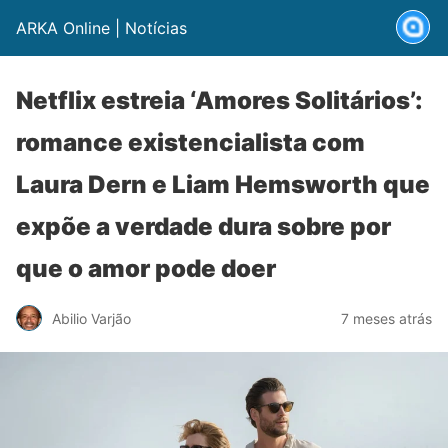
ARKA Online | Notícias
Netflix estreia ‘Amores Solitários’:
romance existencialista com
Laura Dern e Liam Hemsworth que
expõe a verdade dura sobre por
que o amor pode doer
Abilio Varjão
7 meses atrás