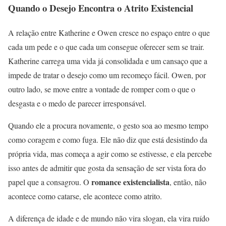
Quando o Desejo Encontra o Atrito Existencial
A relação entre Katherine e Owen cresce no espaço entre o que
cada um pede e o que cada um consegue oferecer sem se trair.
Katherine carrega uma vida já consolidada e um cansaço que a
impede de tratar o desejo como um recomeço fácil. Owen, por
outro lado, se move entre a vontade de romper com o que o
desgasta e o medo de parecer irresponsável.
Quando ele a procura novamente, o gesto soa ao mesmo tempo
como coragem e como fuga. Ele não diz que está desistindo da
própria vida, mas começa a agir como se estivesse, e ela percebe
isso antes de admitir que gosta da sensação de ser vista fora do
romance existencialista
papel que a consagrou. O
, então, não
acontece como catarse, ele acontece como atrito.
A diferença de idade e de mundo não vira slogan, ela vira ruído