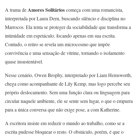
Amores Solitários
A trama de
começa com uma romancista,
interpretada por Laura Dern, buscando silêncio e disciplina no
Marrocos. Ela tenta se proteger da sociabilidade que transforma a
intimidade em espetáculo, focando apenas em sua escrita.
Contudo, o retiro se revela um microcosmo que impõe
convivência e uma sensação de vitrine, tornando o isolamento
quase insustentável.
Nesse cenário, Owen Brophy, interpretado por Liam Hemsworth,
chega como acompanhante de Lily Kemp, mas logo percebe seu
próprio deslocamento. Sem uma função clara ou linguagem para
circular naquele ambiente, ele se sente sem lugar, o que o empurra
para a única conversa que não exige pose, a com Katherine.
A escritora insiste em reduzir o mundo ao trabalho, como se a
escrita pudesse bloquear o resto. O obstáculo, porém, é que o