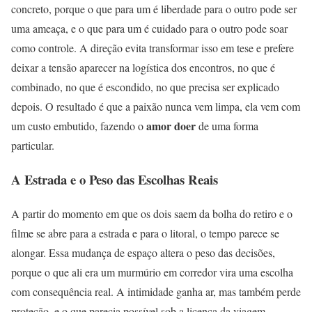
concreto, porque o que para um é liberdade para o outro pode ser
uma ameaça, e o que para um é cuidado para o outro pode soar
como controle. A direção evita transformar isso em tese e prefere
deixar a tensão aparecer na logística dos encontros, no que é
combinado, no que é escondido, no que precisa ser explicado
depois. O resultado é que a paixão nunca vem limpa, ela vem com
amor doer
um custo embutido, fazendo o
de uma forma
particular.
A Estrada e o Peso das Escolhas Reais
A partir do momento em que os dois saem da bolha do retiro e o
filme se abre para a estrada e para o litoral, o tempo parece se
alongar. Essa mudança de espaço altera o peso das decisões,
porque o que ali era um murmúrio em corredor vira uma escolha
com consequência real. A intimidade ganha ar, mas também perde
proteção, e o que parecia possível sob a licença da viagem