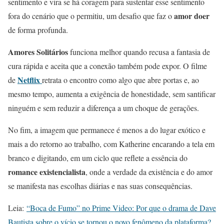
sentimento e vira se há coragem para sustentar esse sentimento
amor doer
fora do cenário que o permitiu, um desafio que faz o
de forma profunda.
Amores Solitários
funciona melhor quando recusa a fantasia de
cura rápida e aceita que a conexão também pode expor. O filme
Netflix
de
retrata o encontro como algo que abre portas e, ao
mesmo tempo, aumenta a exigência de honestidade, sem santificar
ninguém e sem reduzir a diferença a um choque de gerações.
No fim, a imagem que permanece é menos a do lugar exótico e
mais a do retorno ao trabalho, com Katherine encarando a tela em
branco e digitando, em um ciclo que reflete a essência do
romance existencialista
, onde a verdade da existência e do amor
se manifesta nas escolhas diárias e nas suas consequências.
Leia:
“Boca de Fumo” no Prime Video: Por que o drama de Dave
Bautista sobre o vício se tornou o novo fenômeno da plataforma?