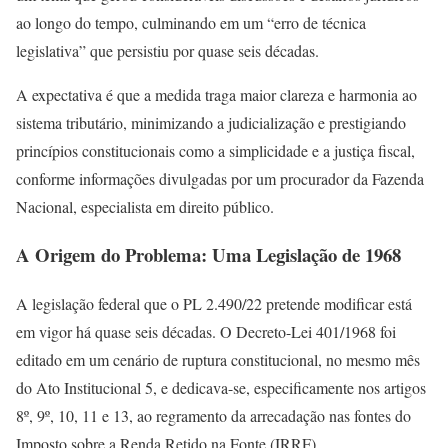
ao longo do tempo, culminando em um “erro de técnica
legislativa” que persistiu por quase seis décadas.
A expectativa é que a medida traga maior clareza e harmonia ao
sistema tributário, minimizando a judicialização e prestigiando
princípios constitucionais como a simplicidade e a justiça fiscal,
conforme informações divulgadas por um procurador da Fazenda
Nacional, especialista em direito público.
A Origem do Problema: Uma Legislação de 1968
A legislação federal que o PL 2.490/22 pretende modificar está
em vigor há quase seis décadas. O Decreto-Lei 401/1968 foi
editado em um cenário de ruptura constitucional, no mesmo mês
do Ato Institucional 5, e dedicava-se, especificamente nos artigos
8º, 9º, 10, 11 e 13, ao regramento da arrecadação nas fontes do
Imposto sobre a Renda Retido na Fonte (IRRF).