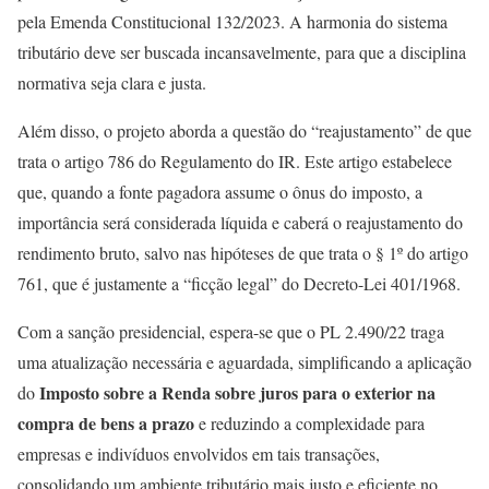
pela Emenda Constitucional 132/2023. A harmonia do sistema
tributário deve ser buscada incansavelmente, para que a disciplina
normativa seja clara e justa.
Além disso, o projeto aborda a questão do “reajustamento” de que
trata o artigo 786 do Regulamento do IR. Este artigo estabelece
que, quando a fonte pagadora assume o ônus do imposto, a
importância será considerada líquida e caberá o reajustamento do
rendimento bruto, salvo nas hipóteses de que trata o § 1º do artigo
761, que é justamente a “ficção legal” do Decreto-Lei 401/1968.
Com a sanção presidencial, espera-se que o PL 2.490/22 traga
uma atualização necessária e aguardada, simplificando a aplicação
Imposto sobre a Renda sobre juros para o exterior na
do
compra de bens a prazo
e reduzindo a complexidade para
empresas e indivíduos envolvidos em tais transações,
consolidando um ambiente tributário mais justo e eficiente no