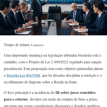
Tempo de leitura:
6 minutos
Uma importante mudança na legislação tributária brasileira está a
caminho, com o Projeto de Lei 2.490/2022 seguindo para sanção
presidencial. Esta proposição tem como objetivo primordial alterar
o
Decreto-Lei 401/1968
, que há décadas disciplina a retenção e o
recolhimento do Imposto sobre a Renda na fonte.
IR sobre juros remetidos
O foco principal é a incidência do
para o exterior
, devidos em razão da compra de bens a prazo,
um tema que gerou consideráveis discussões e desafios jurídicos