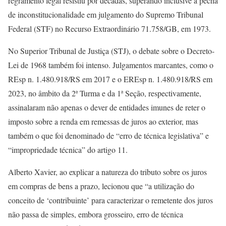
regramento legal resistiu por décadas, superando inclusive a pecha
de inconstitucionalidade em julgamento do Supremo Tribunal
Federal (STF) no Recurso Extraordinário 71.758/GB, em 1973.
No Superior Tribunal de Justiça (STJ), o debate sobre o Decreto-
Lei de 1968 também foi intenso. Julgamentos marcantes, como o
REsp n. 1.480.918/RS em 2017 e o EREsp n. 1.480.918/RS em
2023, no âmbito da 2ª Turma e da 1ª Seção, respectivamente,
assinalaram não apenas o dever de entidades imunes de reter o
imposto sobre a renda em remessas de juros ao exterior, mas
também o que foi denominado de “erro de técnica legislativa” e
“impropriedade técnica” do artigo 11.
Alberto Xavier, ao explicar a natureza do tributo sobre os juros
em compras de bens a prazo, lecionou que “a utilização do
conceito de ‘contribuinte’ para caracterizar o remetente dos juros
não passa de simples, embora grosseiro, erro de técnica