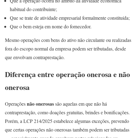
Que a operação ocorra no âmbito da atividade econômica
habitual do contribuinte;
Que se trate de atividade empresarial formalmente constituída;
Que o bem esteja em nome do fornecedor.
Mesmo operações com bens do ativo não circulante ou realizadas
fora do escopo normal da empresa podem ser tributadas, desde
que envolvam contraprestação.
Diferença entre operação onerosa e não
onerosa
não onerosas
Operações
são aquelas em que não há
contraprestação, como doações gratuitas, brindes e bonificações.
Porém, a LCP 214/2025 estabelece algumas exceções, prevendo
que certas operações não onerosas também podem ser tributadas