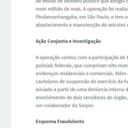
de desvio de dinheiro público que atingi
meio milhão de reais. A operação foi reali
Pindamonhangaba, em São Paulo, e tem co
abastecimento e manutenção de veículos of
Ação Conjunta e Investigação
A operação contou com a participação de 1
policiais federais, que cumpriram oito m
endereços residenciais e comerciais. Além
cautelares de suspensão do exercício da fun
iniciado a partir de uma denúncia interna d
envolvimento de dois servidores do órgão,
um colaborador do Serpro.
Esquema Fraudulento