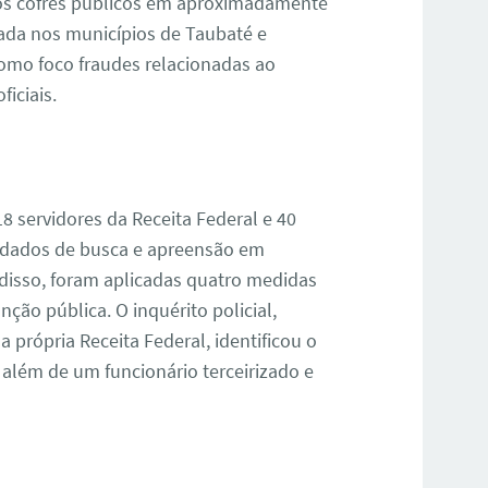
u os cofres públicos em aproximadamente
zada nos municípios de Taubaté e
mo foco fraudes relacionadas ao
iciais.
8 servidores da Receita Federal e 40
andados de busca e apreensão em
 disso, foram aplicadas quatro medidas
ção pública. O inquérito policial,
a própria Receita Federal, identificou o
 além de um funcionário terceirizado e