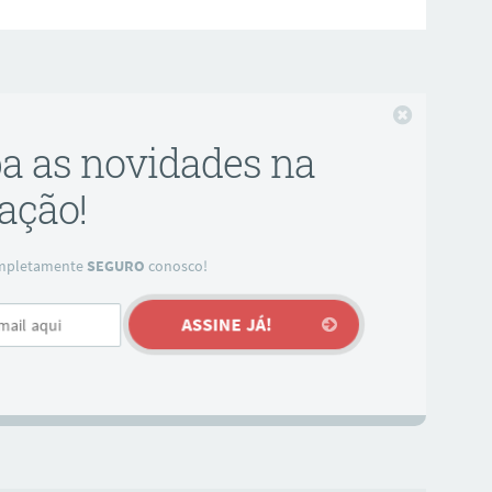
Fechar
ba as novidades na
ação!
completamente
SEGURO
conosco!