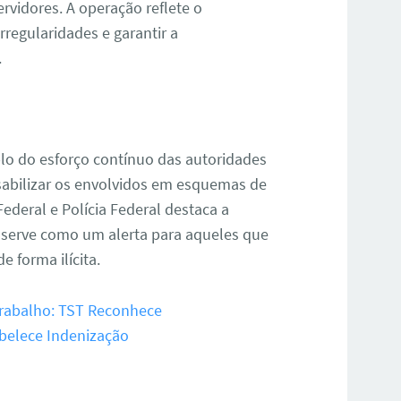
ervidores. A operação reflete o
regularidades e garantir a
.
o do esforço contínuo das autoridades
nsabilizar os envolvidos em esquemas de
Federal e Polícia Federal destaca a
 e serve como um alerta para aqueles que
e forma ilícita.
 Trabalho: TST Reconhece
belece Indenização