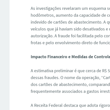
As investigações revelaram um esquema so
hodômetros, aumento da capacidade de com
indevido de cartões de abastecimento. A 
veículos que já haviam sido desativados e u
autorização. A fraude foi facilitada pelo
frotas e pelo envolvimento direto de func
Impacto Financeiro e Medidas de Control
A estimativa preliminar é que cerca de R$
dessas fraudes. O nome da operação, “Cart
dos cartões de abastecimento, comparando-
frequentemente associados a gastos irrestr
A Receita Federal destaca que adota rigoro