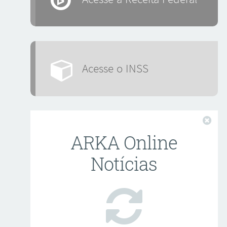
Acesse o INSS
Fech
ARKA Online
Notícias