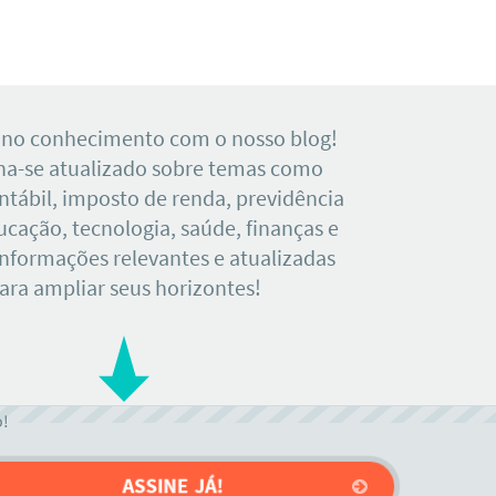
 no conhecimento com o nosso blog!
a-se atualizado sobre temas como
tábil, imposto de renda, previdência
ducação, tecnologia, saúde, finanças e
Informações relevantes e atualizadas
ara ampliar seus horizontes!
o!