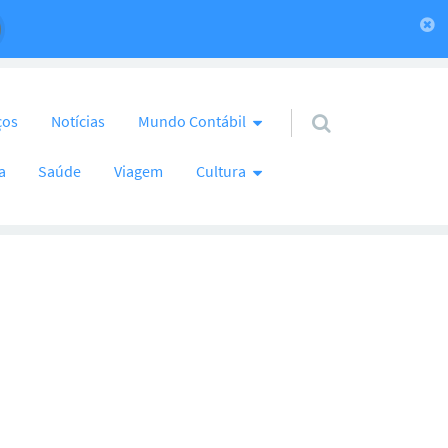
ços
Notícias
Mundo Contábil
a
Saúde
Viagem
Cultura