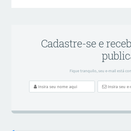
Cadastre-se e rece
public
ar
Fique tranquilo, seu e-mail está 