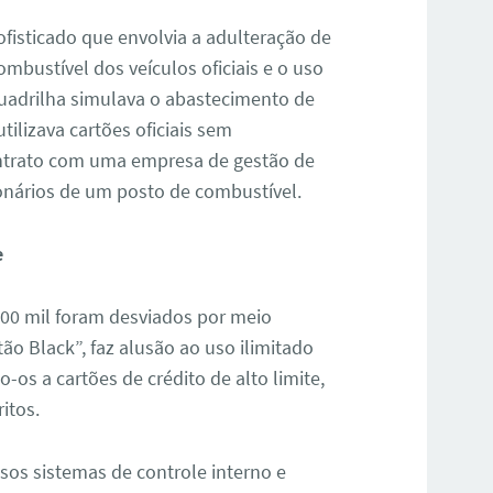
fisticado que envolvia a adulteração de
bustível dos veículos oficiais e o uso
quadrilha simulava o abastecimento de
tilizava cartões oficiais sem
 contrato com uma empresa de gestão de
ionários de um posto de combustível.
e
 500 mil foram desviados por meio
ão Black”, faz alusão ao uso ilimitado
os a cartões de crédito de alto limite,
itos.
sos sistemas de controle interno e