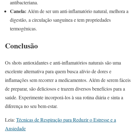
antibacteriana.
Canela:
Além de ser um anti-inflamatório natural, melhora a
digestão, a circulação sanguínea e tem propriedades
termogênicas.
Conclusão
Os shots antioxidantes e anti-inflamatórios naturais são uma
excelente alternativa para quem busca alívio de dores e
inflamações sem recorrer a medicamentos. Além de serem fáceis
de preparar, são deliciosos e trazem diversos benefícios para a
saúde. Experimente incorporá-los à sua rotina diária e sinta a
diferença no seu bem-estar.
Leia:
Técnicas de Respiração para Reduzir o Estresse e a
Ansiedade