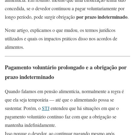
concedida, se o devedor continuou a pagar voluntariamente por
por prazo indeterminado
longo período, pode surgir obrigação
.
Neste artigo, explicamos o que mudou, os termos jurídicos
utilizados e quais os impactos práticos disso nos acordos de
alimentos.
Pagamento voluntário prolongado e a obrigação por
prazo indeterminado
Quando falamos em pensão alimentícia, normalmente a regra é
que ela seja temporária — até que o alimentando possa se
sustentar. Porém, o
STJ
entendeu que há situações em que o
pagamento voluntário contínuo faz com que a obrigação se
mantenha indefinidamente.
Isso porque o devedor, ao continuar pagando mesmo após