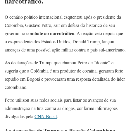
narcotráfico.
O cenário político internacional esquentou após o presidente da
Colômbia, Gustavo Petro, sair em defesa do histórico de seu
combate ao narcotráfico
governo no
. A reação veio depois que
o ex-presidente dos Estados Unidos, Donald Trump, lançou
ameaças de uma possível ação militar contra o país sul-americano.
As declarações de Trump, que chamou Petro de “doente” e
sugeriu que a Colômbia é um produtor de cocaína, geraram forte
repúdio em Bogotá e provocaram uma resposta detalhada do líder
colombiano.
Petro utilizou suas redes sociais para listar os avanços de sua
administração na luta contra as drogas, conforme informações
divulgadas pela
CNN Brasil
.
As Acusações de Trump e a Reação Colombiana