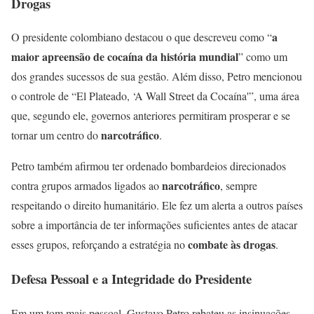
Drogas
a
O presidente colombiano destacou o que descreveu como “
maior apreensão de cocaína da história mundial
” como um
dos grandes sucessos de sua gestão. Além disso, Petro mencionou
o controle de “El Plateado, ‘A Wall Street da Cocaína'”, uma área
que, segundo ele, governos anteriores permitiram prosperar e se
narcotráfico
tornar um centro do
.
Petro também afirmou ter ordenado bombardeios direcionados
narcotráfico
contra grupos armados ligados ao
, sempre
respeitando o direito humanitário. Ele fez um alerta a outros países
sobre a importância de ter informações suficientes antes de atacar
combate às drogas
esses grupos, reforçando a estratégia no
.
Defesa Pessoal e a Integridade do Presidente
Em um tom mais pessoal, Gustavo Petro rebateu as insinuações