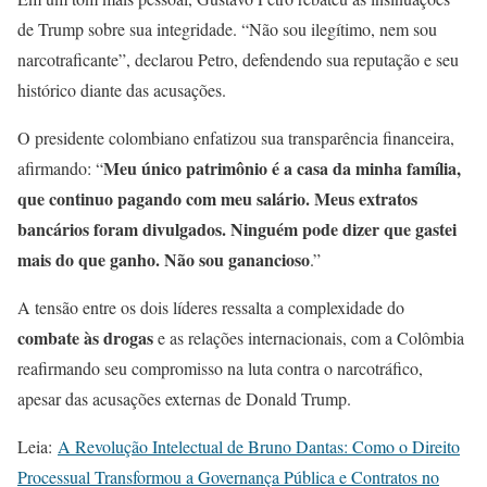
de Trump sobre sua integridade. “Não sou ilegítimo, nem sou
narcotraficante”, declarou Petro, defendendo sua reputação e seu
histórico diante das acusações.
O presidente colombiano enfatizou sua transparência financeira,
Meu único patrimônio é a casa da minha família,
afirmando: “
que continuo pagando com meu salário. Meus extratos
bancários foram divulgados. Ninguém pode dizer que gastei
mais do que ganho. Não sou ganancioso
.”
A tensão entre os dois líderes ressalta a complexidade do
combate às drogas
e as relações internacionais, com a Colômbia
reafirmando seu compromisso na luta contra o narcotráfico,
apesar das acusações externas de Donald Trump.
Leia:
A Revolução Intelectual de Bruno Dantas: Como o Direito
Processual Transformou a Governança Pública e Contratos no