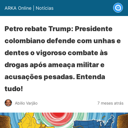
ARKA Online | Notícias
Petro rebate Trump: Presidente
colombiano defende com unhas e
dentes o vigoroso combate às
drogas após ameaça militar e
acusações pesadas. Entenda
tudo!
Abilio Varjão
7 meses atrás