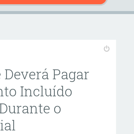
 Deverá Pagar
to Incluído
Durante o
ial