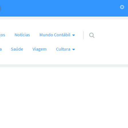
ços
Notícias
Mundo Contábil
a
Saúde
Viagem
Cultura