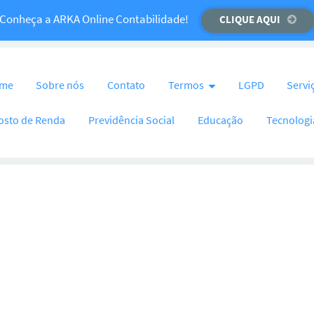
Temos um recado importante para você!
Conheça a ARKA Online Contabilidade!
CLIQUE AQUI
CLIQUE AQUI
nteúdo
me
Sobre nós
Contato
Termos
LGPD
Servi
osto de Renda
Previdência Social
Educação
Tecnologi