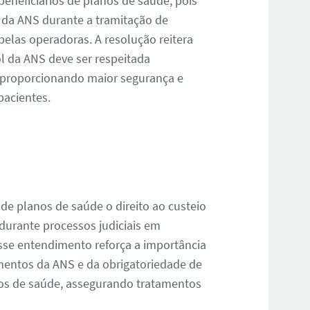
 beneficiários de planos de saúde, pois
 da ANS durante a tramitação de
pelas operadoras. A resolução reitera
l da ANS deve ser respeitada
, proporcionando maior segurança e
pacientes.
 de planos de saúde o direito ao custeio
durante processos judiciais em
Esse entendimento reforça a importância
imentos da ANS e da obrigatoriedade de
nos de saúde, assegurando tratamentos