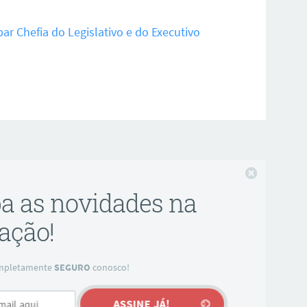
r Chefia do Legislativo e do Executivo
Fechar
ba as novidades na
ação!
completamente
SEGURO
conosco!