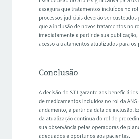
Essa decisão do STJ é significativa para os
assegura que tratamentos incluídos no rol
processos judiciais deverão ser custeados 
que a inclusão de novos tratamentos no ro
imediatamente a partir de sua publicação
acesso a tratamentos atualizados para os 
Conclusão
A decisão do STJ garante aos beneficiários
de medicamentos incluídos no rol da ANS 
andamento, a partir da data de inclusão. 
da atualização contínua do rol de proced
sua observância pelas operadoras de pla
adequados e oportunos aos pacientes.