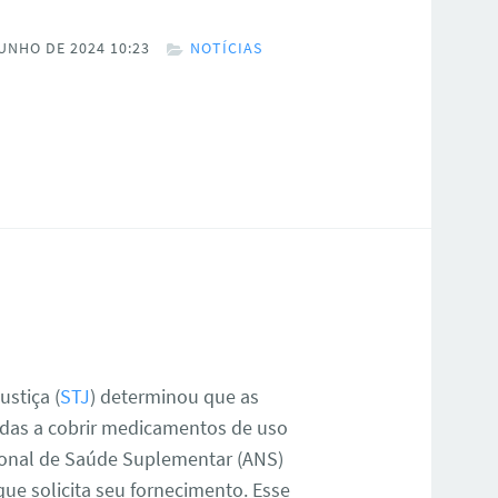
UNHO DE 2024 10:23
NOTÍCIAS
ustiça (
STJ
) determinou que as
adas a cobrir medicamentos de uso
cional de Saúde Suplementar (ANS)
que solicita seu fornecimento. Esse