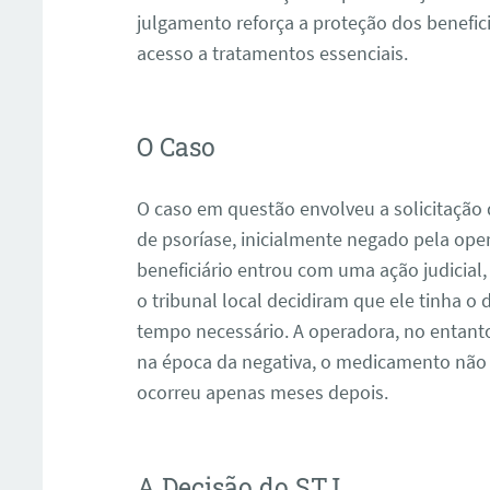
julgamento reforça a proteção dos benefic
acesso a tratamentos essenciais.
O Caso
O caso em questão envolveu a solicitaçã
de psoríase, inicialmente negado pela ope
beneficiário entrou com uma ação judicial,
o tribunal local decidiram que ele tinha o
tempo necessário. A operadora, no entant
na época da negativa, o medicamento não e
ocorreu apenas meses depois.
A Decisão do STJ