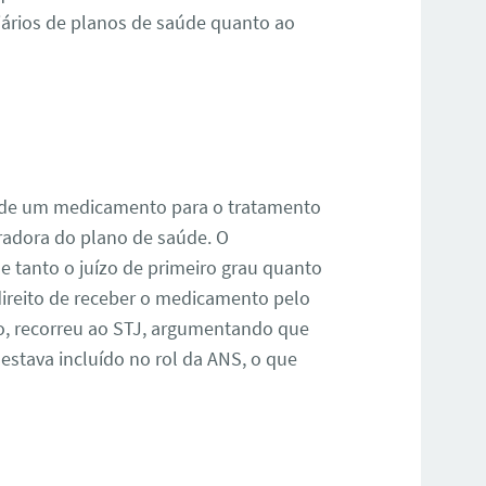
iários de planos de saúde quanto ao
o de um medicamento para o tratamento
radora do plano de saúde. O
 e tanto o juízo de primeiro grau quanto
 direito de receber o medicamento pelo
o, recorreu ao STJ, argumentando que
stava incluído no rol da ANS, o que