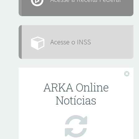
Acesse o INSS
Fech
ARKA Online
Notícias