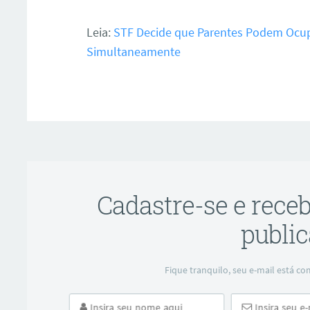
Leia:
STF Decide que Parentes Podem Ocupa
Simultaneamente
ar
Cadastre-se e rece
public
Fique tranquilo, seu e-mail está 