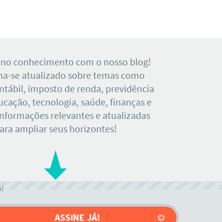
 no conhecimento com o nosso blog!
a-se atualizado sobre temas como
tábil, imposto de renda, previdência
ducação, tecnologia, saúde, finanças e
Informações relevantes e atualizadas
ara ampliar seus horizontes!
o!