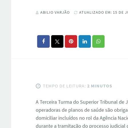
ABILIO VARJÃO
ATUALIZADO EM: 15 DE J
TEMPO DE LEITURA:
2 MINUTOS
A Terceira Turma do Superior Tribunal de J
operadoras de planos de saúde são obrig
domiciliar incluídos no rol da Agência Na
durante a tramitação do processo judicial 