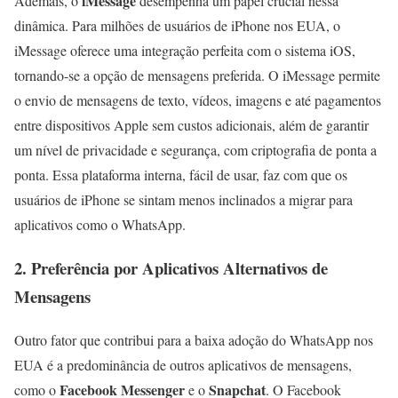
iMessage
Ademais, o
desempenha um papel crucial nessa
dinâmica. Para milhões de usuários de iPhone nos EUA, o
iMessage oferece uma integração perfeita com o sistema iOS,
tornando-se a opção de mensagens preferida. O iMessage permite
o envio de mensagens de texto, vídeos, imagens e até pagamentos
entre dispositivos Apple sem custos adicionais, além de garantir
um nível de privacidade e segurança, com criptografia de ponta a
ponta. Essa plataforma interna, fácil de usar, faz com que os
usuários de iPhone se sintam menos inclinados a migrar para
aplicativos como o WhatsApp.
2.
Preferência por Aplicativos Alternativos de
Mensagens
Outro fator que contribui para a baixa adoção do WhatsApp nos
EUA é a predominância de outros aplicativos de mensagens,
Facebook Messenger
Snapchat
como o
e o
. O Facebook