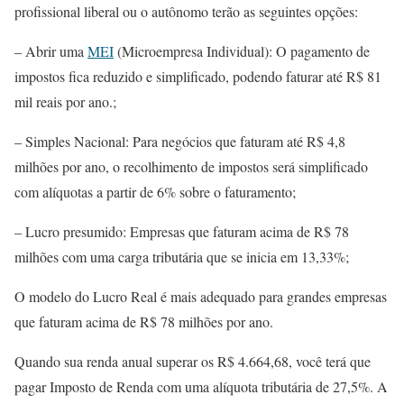
profissional liberal ou o autônomo terão as seguintes opções:
– Abrir uma
MEI
(Microempresa Individual): O pagamento de
impostos fica reduzido e simplificado, podendo faturar até R$ 81
mil reais por ano.;
– Simples Nacional: Para negócios que faturam até R$ 4,8
milhões por ano, o recolhimento de impostos será simplificado
com alíquotas a partir de 6% sobre o faturamento;
– Lucro presumido: Empresas que faturam acima de R$ 78
milhões com uma carga tributária que se inicia em 13,33%;
O modelo do Lucro Real é mais adequado para grandes empresas
que faturam acima de R$ 78 milhões por ano.
Quando sua renda anual superar os R$ 4.664,68, você terá que
pagar Imposto de Renda com uma alíquota tributária de 27,5%. A