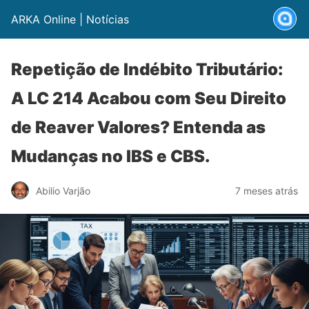
ARKA Online | Notícias
Repetição de Indébito Tributário:
A LC 214 Acabou com Seu Direito
de Reaver Valores? Entenda as
Mudanças no IBS e CBS.
Abilio Varjão
7 meses atrás