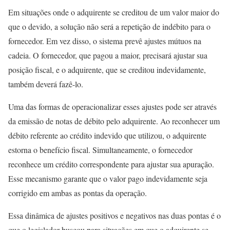
Em situações onde o adquirente se creditou de um valor maior do
que o devido, a solução não será a repetição de indébito para o
fornecedor. Em vez disso, o sistema prevê ajustes mútuos na
cadeia. O fornecedor, que pagou a maior, precisará ajustar sua
posição fiscal, e o adquirente, que se creditou indevidamente,
também deverá fazê-lo.
Uma das formas de operacionalizar esses ajustes pode ser através
da emissão de notas de débito pelo adquirente. Ao reconhecer um
débito referente ao crédito indevido que utilizou, o adquirente
estorna o benefício fiscal. Simultaneamente, o fornecedor
reconhece um crédito correspondente para ajustar sua apuração.
Esse mecanismo garante que o valor pago indevidamente seja
corrigido em ambas as pontas da operação.
Essa dinâmica de ajustes positivos e negativos nas duas pontas é o
que o legislador buscou para situações em que o adquirente se