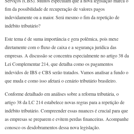
Serviços (CBS). Muitos especulam que a nova legislação marca o
fim da possibilidade de recuperação de valores pagos
indevidamente ou a maior. Será mesmo o fim da repetição de
indébito tributário?
Este tema é de suma importância e gera polêmica, pois mexe
diretamente com o fluxo de caixa e a segurança jurídica das
empresas. A discussão se concentra especialmente no artigo 38 da
Lei Complementar 214, que detalha como os pagamentos
indevidos de IBS e CBS serão tratados. Vamos analisar a fundo o
que muda e como isso afetará o cenário tributário brasileiro.
Conforme detalhado em análises sobre a reforma tributária, o
artigo 38 da LC 214 estabelece novas regras para a repetição de
indébito tributário. Compreender essas nuances é crucial para que
as empresas se preparem e evitem perdas financeiras. Acompanhe
conosco os desdobramentos dessa nova legislação.