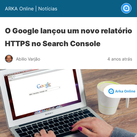
ARKA Online | Notícias
O Google lançou um novo relatório
HTTPS no Search Console
Abilio Varjão
4 anos atrás