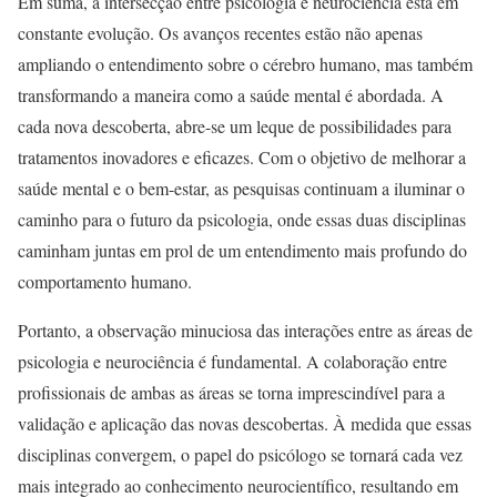
Em suma, a intersecção entre psicologia e neurociência está em
constante evolução. Os avanços recentes estão não apenas
ampliando o entendimento sobre o cérebro humano, mas também
transformando a maneira como a saúde mental é abordada. A
cada nova descoberta, abre-se um leque de possibilidades para
tratamentos inovadores e eficazes. Com o objetivo de melhorar a
saúde mental e o bem-estar, as pesquisas continuam a iluminar o
caminho para o futuro da psicologia, onde essas duas disciplinas
caminham juntas em prol de um entendimento mais profundo do
comportamento humano.
Portanto, a observação minuciosa das interações entre as áreas de
psicologia e neurociência é fundamental. A colaboração entre
profissionais de ambas as áreas se torna imprescindível para a
validação e aplicação das novas descobertas. À medida que essas
disciplinas convergem, o papel do psicólogo se tornará cada vez
mais integrado ao conhecimento neurocientífico, resultando em