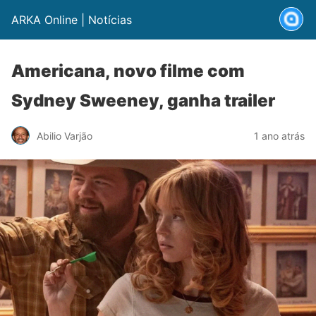
ARKA Online | Notícias
Americana, novo filme com
Sydney Sweeney, ganha trailer
Abilio Varjão
1 ano atrás