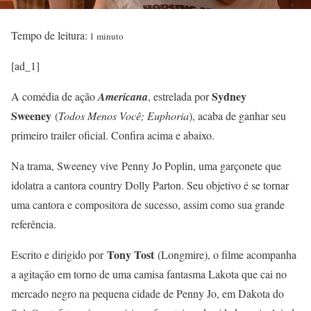
Tempo de leitura:
1 minuto
[ad_1]
Sydney
A comédia de ação
Americana
, estrelada por
Sweeney
(
Todos Menos Você; Euphoria
), acaba de ganhar seu
primeiro trailer oficial. Confira acima e abaixo.
Na trama, Sweeney vive Penny Jo Poplin, uma garçonete que
idolatra a cantora country Dolly Parton. Seu objetivo é se tornar
uma cantora e compositora de sucesso, assim como sua grande
referência.
Tony Tost
Escrito e dirigido por
(Longmire), o filme acompanha
a agitação em torno de uma camisa fantasma Lakota que cai no
mercado negro na pequena cidade de Penny Jo, em Dakota do