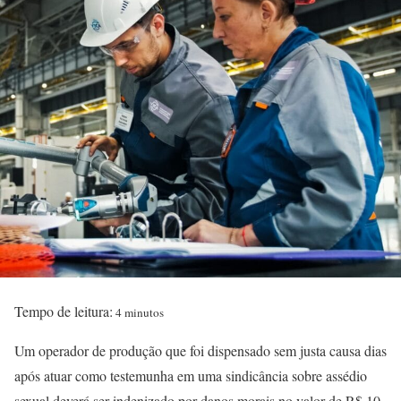
Tempo de leitura:
4 minutos
Um operador de produção que foi dispensado sem justa causa dias
após atuar como testemunha em uma sindicância sobre assédio
sexual deverá ser indenizado por danos morais no valor de R$ 10