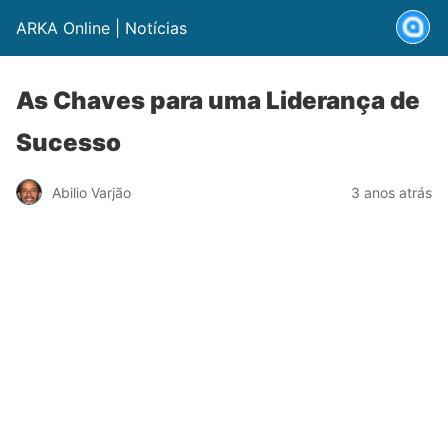
ARKA Online | Notícias
As Chaves para uma Liderança de
Sucesso
Abilio Varjão
3 anos atrás