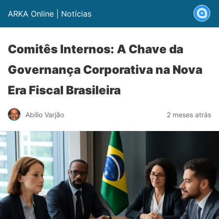
ARKA Online | Notícias
Comitês Internos: A Chave da
Governança Corporativa na Nova
Era Fiscal Brasileira
Abilio Varjão
2 meses atrás