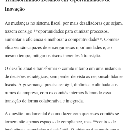
Inovação
As mudanças no sistema fiscal, por mais desafiadoras que sejam,
trazem consigo **oportunidades para otimizar processos,
aumentar a eficiência e melhorar a competitividade**. Comitês
eficazes são capazes de enxergar essas oportunidades e, ao
mesmo tempo, mitigar os riscos inerentes à transição.
O desafio atual é transformar o comitê interno em uma instância
de decisões estratégicas, sem perder de vista as responsabilidades
fiscais. A governança precisa ser ágil, dinâmica e alinhada aos
rumos da empresa, com os comitês internos liderando essa
transição de forma colaborativa e integrada.
A questão fundamental é como fazer com que esses comitês se
tornem não apenas espaços de compliance, mas **centros de
inteligência estratégica e decisão**. O objetivo é garantir que a