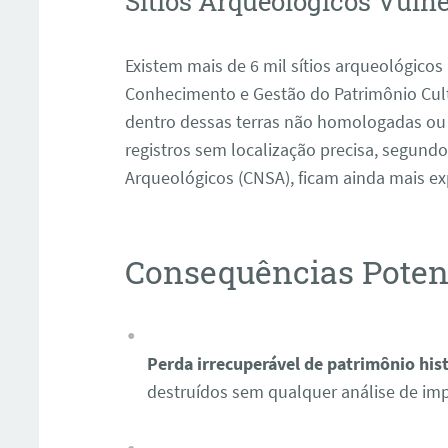
Sítios Arqueológicos Vuln
Existem mais de 6 mil sítios arqueológicos
Conhecimento e Gestão do Patrimônio Cult
dentro dessas terras não homologadas ou 
registros sem localização precisa, segundo
Arqueológicos (CNSA), ficam ainda mais ex
ar
Consequências Poten
Perda irrecuperável de patrimônio his
destruídos sem qualquer análise de im