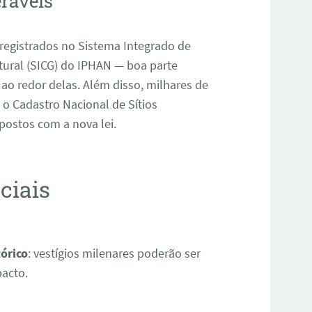
eráveis
 registrados no Sistema Integrado de
ural (SICG) do IPHAN — boa parte
ao redor delas
.
Além disso, milhares de
 o Cadastro Nacional de Sítios
postos com a nova lei
.
ciais
tórico
: vestígios milenares poderão ser
pacto.