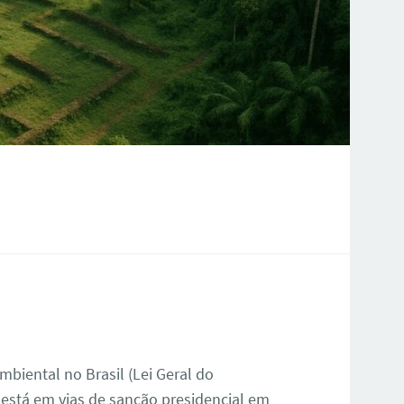
biental no Brasil (Lei Geral do
 está em vias de sanção presidencial em