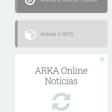
Acesse o INSS
Fech
ARKA Online
Notícias