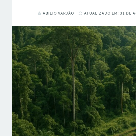
ABILIO VARJÃO
ATUALIZADO EM: 31 DE A