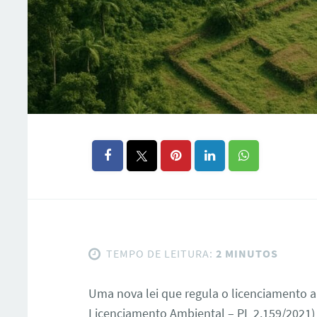
TEMPO DE LEITURA:
2 MINUTOS
Uma nova lei que regula o licenciamento am
Licenciamento Ambiental – PL 2.159/2021)