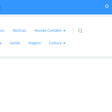
ços
Notícias
Mundo Contábil
a
Saúde
Viagem
Cultura