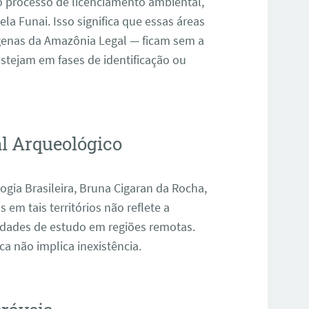
do processo de licenciamento ambiental,
a Funai. Isso significa que essas áreas
genas da Amazônia Legal — ficam sem a
estejam em fases de identificação ou
al Arqueológico
ogia Brasileira, Bruna Cigaran da Rocha,
 em tais territórios não reflete a
uldades de estudo em regiões remotas
.
ica não implica inexistência.