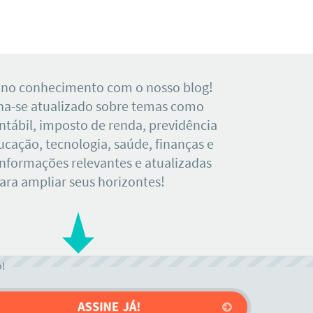
 no conhecimento com o nosso blog!
a-se atualizado sobre temas como
tábil, imposto de renda, previdência
ducação, tecnologia, saúde, finanças e
Informações relevantes e atualizadas
ara ampliar seus horizontes!
o!