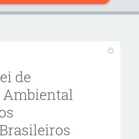
ei de
 Ambiental
os
Brasileiros