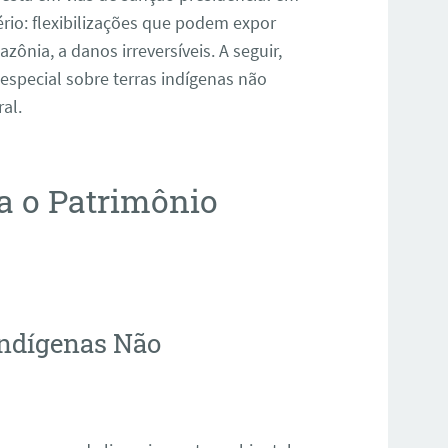
ério: flexibilizações que podem expor
ônia, a danos irreversíveis. A seguir,
especial sobre terras indígenas não
al.
ra o Patrimônio
 Indígenas Não