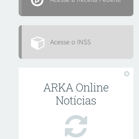
Acesse o INSS
Fech
ARKA Online
Notícias