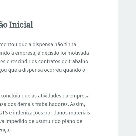
o Inicial
mentou que a dispensa não tinha
ndo a empresa, a decisão foi motivada
es e rescindir os contratos de trabalho
egou que a dispensa ocorreu quando o
o, concluiu que as atividades da empresa
sa dos demais trabalhadores. Assim,
GTS e indenizações por danos materiais
va impedido de usufruir do plano de
ença.