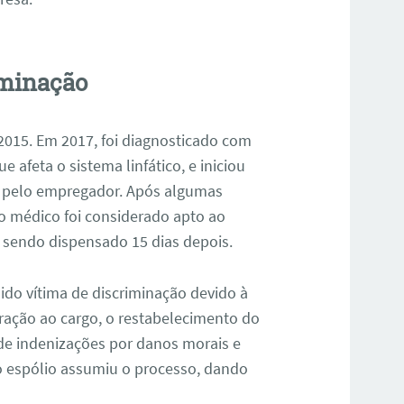
iminação
015. Em 2017, foi diagnosticado com
 afeta o sistema linfático, e iniciou
o pelo empregador. Após algumas
o médico foi considerado apto ao
 sendo dispensado 15 dias depois.
sido vítima de discriminação devido à
gração ao cargo, o restabelecimento do
de indenizações por danos morais e
o espólio assumiu o processo, dando