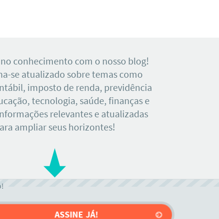
 no conhecimento com o nosso blog!
a-se atualizado sobre temas como
tábil, imposto de renda, previdência
ducação, tecnologia, saúde, finanças e
Informações relevantes e atualizadas
ara ampliar seus horizontes!
o!