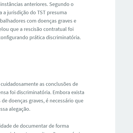
 instâncias anteriores. Segundo o
a a jurisdição do TST presuma
abalhadores com doenças graves e
elou que a rescisão contratual foi
onfigurando prática discriminatória.
ar cuidadosamente as conclusões de
nsa foi discriminatória. Embora exista
de doenças graves, é necessário que
essa alegação.
sidade de documentar de forma