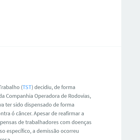
Trabalho (
TST
) decidiu, de forma
o da Companhia Operadora de Rodovias,
ava ter sido dispensado de forma
ntra ó câncer. Apesar de reafirmar a
ispensas de trabalhadores com doenças
so específico, a demissão ocorreu
resa.