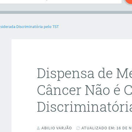
iderada Discriminatória pelo TST
Dispensa de M
Câncer Não é 
Discriminatóri
ABILIO VARJÃO
ATUALIZADO EM: 16 DE N