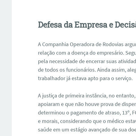
Defesa da Empresa e Decisã
A Companhia Operadora de Rodovias argu
relação com a doença do empresário. Segu
pela necessidade de encerrar suas atividad
de todos os funcionários. Ainda assim, al
trabalhador já estava apto para o serviço.
A justiça de primeira instância, no entant
apoiaram e que não houve prova de dispen
determinou o pagamento de atraso, 13º, F
e morais, considerando que o médico esta
saúde em um estágio avançado de sua do