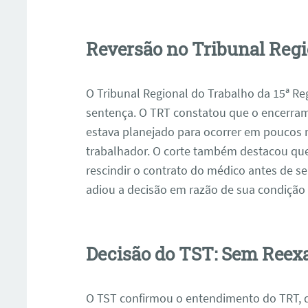
Reversão no Tribunal Regi
O Tribunal Regional do Trabalho da 15ª R
sentença. O TRT constatou que o encerram
estava planejado para ocorrer em poucos m
trabalhador. O corte também destacou que
rescindir o contrato do médico antes de s
adiou a decisão em razão de sua condição
Decisão do TST: Sem Reex
O TST confirmou o entendimento do TRT, d