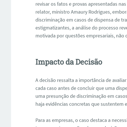
revisar os fatos e provas apresentadas nas
relator, ministro Amaury Rodrigues, embor
discriminação em casos de dispensa de tr
estigmatizantes, a análise do processo rev
motivada por questões empresariais, não c
Impacto da Decisão
ar
A decisão ressalta a importância de avali
cada caso antes de concluir que uma dispe
uma presunção de discriminação em casos 
haja evidências concretas que sustentem 
Para as empresas, o caso destaca a neces