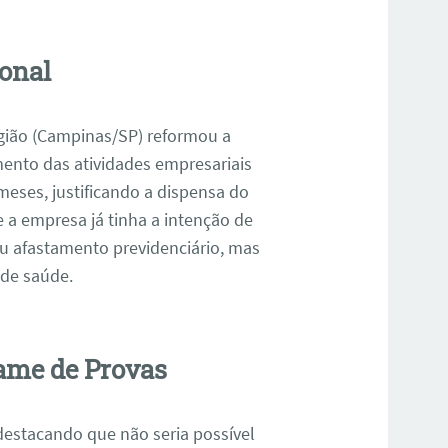
onal
egião (Campinas/SP) reformou a
ento das atividades empresariais
eses, justificando a dispensa do
 a empresa já tinha a intenção de
eu afastamento previdenciário, mas
 de saúde.
ame de Provas
estacando que não seria possível