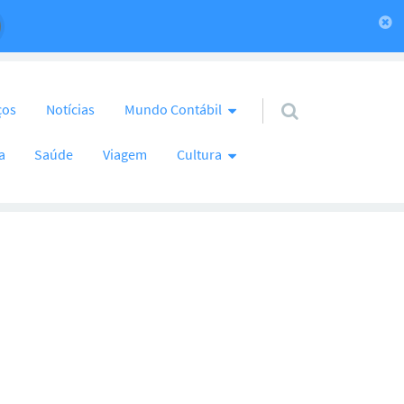
ços
Notícias
Mundo Contábil
a
Saúde
Viagem
Cultura