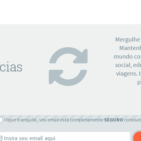
Mergulhe
Mantenh
mundo con
cias
social, e
viagens. 
p
Fique tranquilo, seu email está completamente
SEGURO
conosc