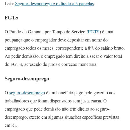
Leia:
Seguro-desemprego e o direito a 5 parcelas
FGTS
O Fundo de Garantia por Tempo de Serviço (
FGTS
) é uma
poupança que o empregador deve depositar em nome do
empregado todos os meses, correspondente a 8% do salário bruto.
Ao pedir demissão, o empregado tem direito a sacar o valor total
do FGTS, acrescido de juros e correção monetária.
Seguro-desemprego
O
seguro-desemprego
é um benefício pago pelo governo aos
trabalhadores que foram dispensados sem justa causa. O
empregado que pede demissão não tem direito ao seguro-
desemprego, exceto em algumas situações específicas previstas
em lei.