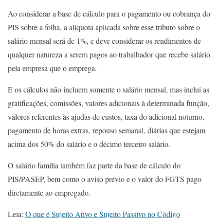
Ao considerar a base de cálculo para o pagamento ou cobrança do
PIS sobre a folha, a alíquota aplicada sobre esse tributo sobre o
salário mensal será de 1%, e deve considerar os rendimentos de
qualquer natureza a serem pagos ao trabalhador que recebe salário
pela empresa que o emprega.
E os cálculos não incluem somente o salário mensal, mas inclui as
gratificações, comissões, valores adicionais à determinada função,
valores referentes às ajudas de custos, taxa do adicional noturno,
pagamento de horas extras, repouso semanal, diárias que estejam
acima dos 50% do salário e o décimo terceiro salário.
O salário família também faz parte da base de cálculo do
PIS/PASEP, bem como o aviso prévio e o valor do FGTS pago
diretamente ao empregado.
Leia:
O que é Sujeito Ativo e Sujeito Passivo no Código