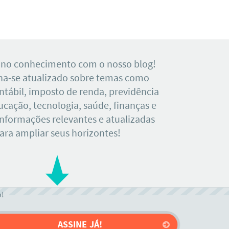
 no conhecimento com o nosso blog!
a-se atualizado sobre temas como
tábil, imposto de renda, previdência
ducação, tecnologia, saúde, finanças e
Informações relevantes e atualizadas
ara ampliar seus horizontes!
o!