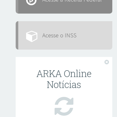
Acesse o INSS
Fech
ARKA Online
Notícias