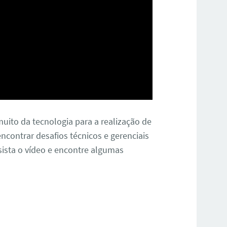
uito da tecnologia para a realização de
ncontrar desafios técnicos e gerenciais
ssista o vídeo e encontre algumas