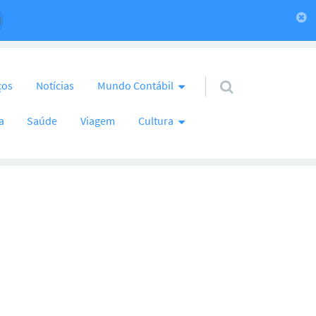
ços
Notícias
Mundo Contábil
a
Saúde
Viagem
Cultura