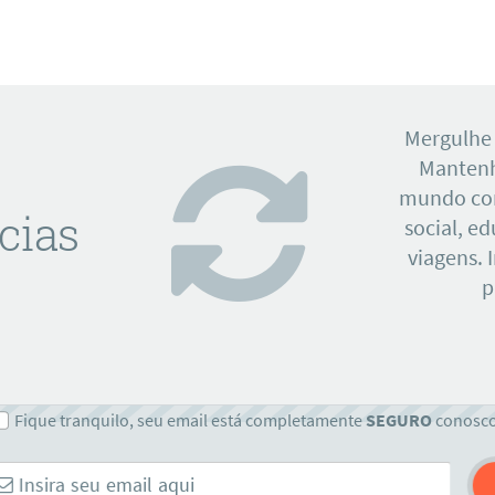
Mergulhe
Mantenh
mundo con
cias
social, e
viagens. 
p
Fique tranquilo, seu email está completamente
SEGURO
conosc