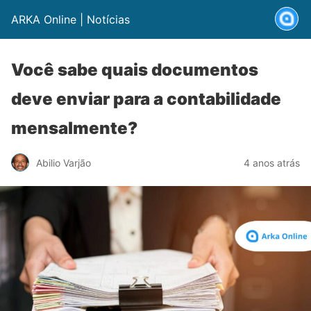
ARKA Online | Notícias
Você sabe quais documentos
deve enviar para a contabilidade
mensalmente?
Abilio Varjão
4 anos atrás