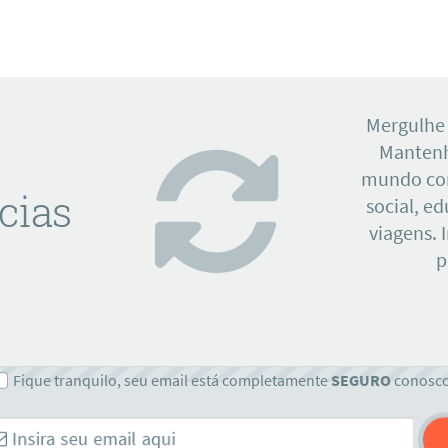
Mergulhe
Mantenh
mundo con
cias
social, e
viagens. 
p
Fique tranquilo, seu email está completamente
SEGURO
conosc