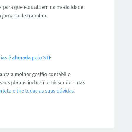
os para que elas atuem na modalidade
a jornada de trabalho;
ias é alterada pelo STF
anta a melhor gestão contábil e
ossos planos incluem emissor de notas
tato e tire todas as suas dúvidas
!