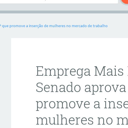
P que promove a inserção de mulheres no mercado de trabalho
Emprega Mais 
Senado aprova
promove a ins
mulheres no m