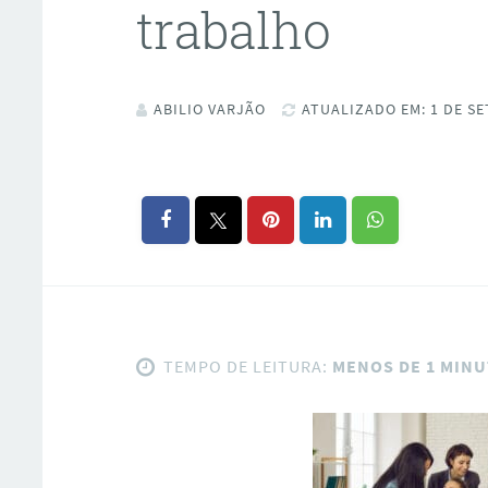
trabalho
ABILIO VARJÃO
ATUALIZADO EM: 1 DE SE
TEMPO DE LEITURA:
MENOS DE 1 MIN