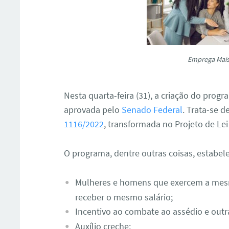
Emprega Mais
Nesta quarta-feira (31), a criação do pro
aprovada pelo
Senado Federal
. Trata-se 
1116/2022
, transformada no Projeto de Le
O programa, dentre outras coisas, estabel
Mulheres e homens que exercem a mes
receber o mesmo salário;
Incentivo ao combate ao assédio e outra
Auxílio creche;