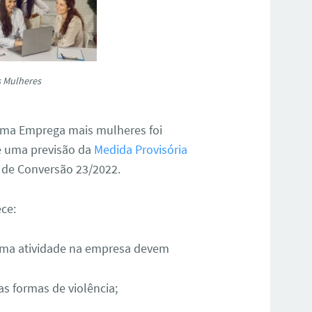
 Mulheres
grama Emprega mais mulheres foi
de uma previsão da
Medida Provisória
i de Conversão 23/2022.
ece:
ma atividade na empresa devem
s formas de violência;