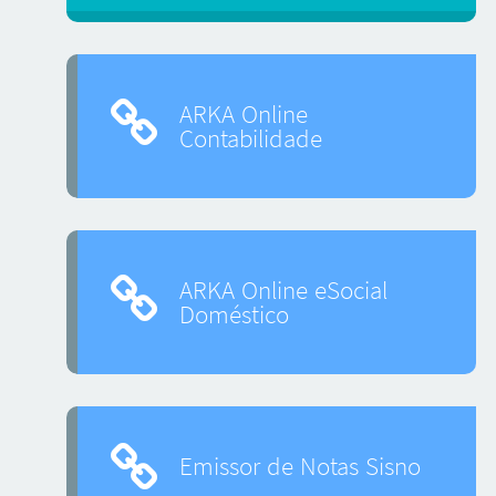
ARKA Online
Contabilidade
ARKA Online eSocial
Doméstico
Emissor de Notas Sisno