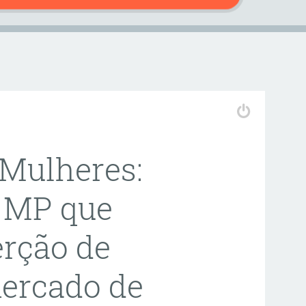
Mulheres:
 MP que
erção de
ercado de