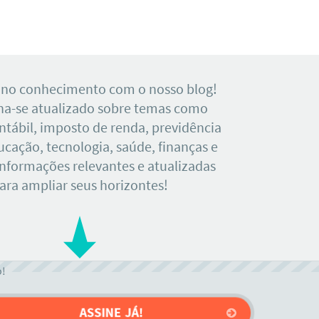
 no conhecimento com o nosso blog!
a-se atualizado sobre temas como
tábil, imposto de renda, previdência
ducação, tecnologia, saúde, finanças e
Informações relevantes e atualizadas
ara ampliar seus horizontes!
o!