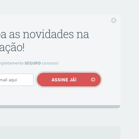
Fechar
ba as novidades na
ação!
completamente
SEGURO
conosco!