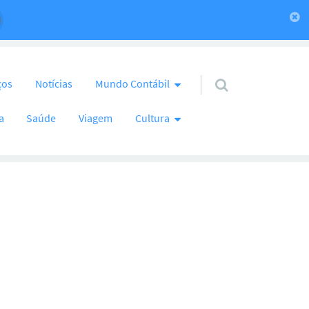
ços
Notícias
Mundo Contábil
a
Saúde
Viagem
Cultura