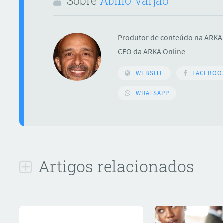
Sobre
Abilio Varjão
Produtor de conteúdo na ARKA 
CEO da ARKA Online
WEBSITE
FACEBOO
WHATSAPP
ar
Artigos relacionados