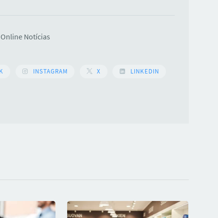
Online Notícias
K
INSTAGRAM
X
LINKEDIN