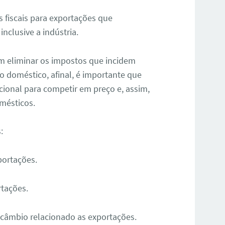
s fiscais para exportações que
nclusive a indústria.
sam eliminar os impostos que incidem
 doméstico, afinal, é importante que
ional para competir em preço e, assim,
mésticos.
:
portações.
rtações.
 câmbio relacionado as exportações.