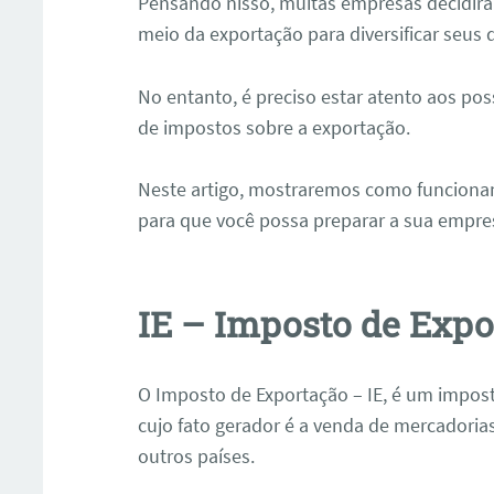
Pensando nisso, muitas empresas decidira
meio da exportação para diversificar seus 
No entanto, é preciso estar atento aos po
de impostos sobre a exportação.
Neste artigo, mostraremos como funciona
para que você possa preparar a sua empr
IE – Imposto de Expo
O Imposto de Exportação – IE, é um impo
cujo fato gerador é a venda de mercadoria
outros países.