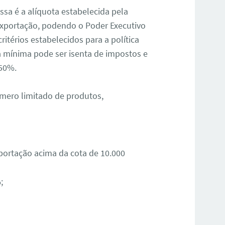
ssa é a alíquota estabelecida pela
exportação, podendo o Poder Executivo
itérios estabelecidos para a política
ta mínima pode ser isenta de impostos e
150%.
úmero limitado de produtos,
portação acima da cota de 10.000
;