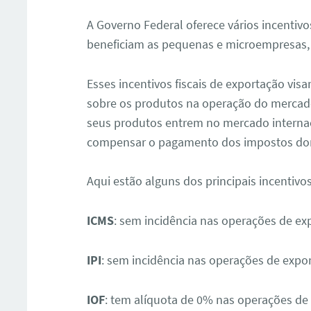
A Governo Federal oferece vários incentivo
beneficiam as pequenas e microempresas, i
Esses incentivos fiscais de exportação vi
sobre os produtos na operação do mercado
seus produtos entrem no mercado internac
compensar o pagamento dos impostos do
ar
Aqui estão alguns dos principais incentivos
ICMS
: sem incidência nas operações de ex
IPI
: sem incidência nas operações de expo
IOF
: tem alíquota de 0% nas operações de