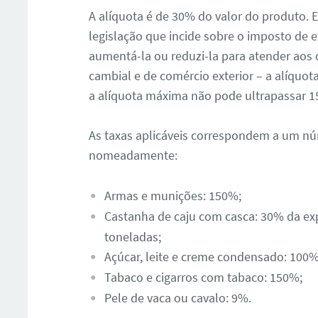
A alíquota é de 30% do valor do produto. E
legislação que incide sobre o imposto de 
aumentá-la ou reduzi-la para atender aos cr
cambial e de comércio exterior – a alíquo
a alíquota máxima não pode ultrapassar 
As taxas aplicáveis ​​correspondem a um n
nomeadamente:
Armas e munições: 150%;
Castanha de caju com casca: 30% da ex
toneladas;
Açúcar, leite e creme condensado: 100%
Tabaco e cigarros com tabaco: 150%;
Pele de vaca ou cavalo: 9%.