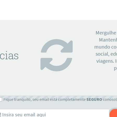
Mergulhe
Mantenh
mundo con
cias
social, e
viagens. 
p
Fique tranquilo, seu email está completamente
SEGURO
conosc