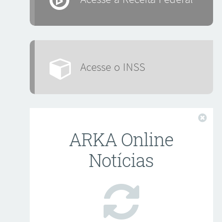
Acesse o INSS
Fech
ARKA Online
Notícias