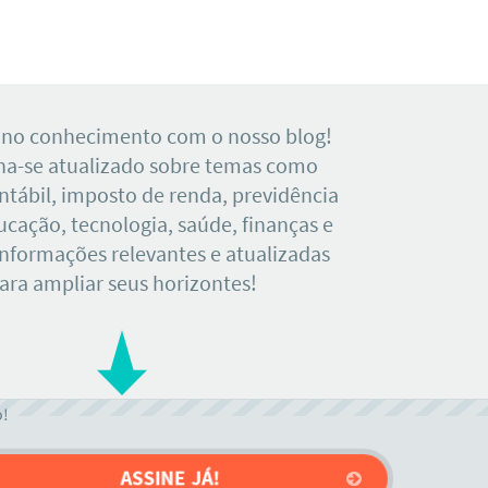
 no conhecimento com o nosso blog!
a-se atualizado sobre temas como
tábil, imposto de renda, previdência
ducação, tecnologia, saúde, finanças e
Informações relevantes e atualizadas
ara ampliar seus horizontes!
o!