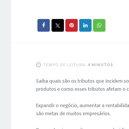
TEMPO DE LEITURA:
4 MINUTOS
Saiba quais são os tributos que incidem so
produtos e como esses tributos afetam o
Expandir o negócio, aumentar a rentabili
são metas de muitos empresários.