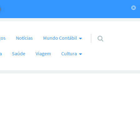
ços
Notícias
Mundo Contábil
a
Saúde
Viagem
Cultura