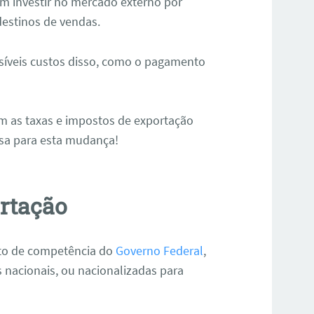
m investir no mercado externo por
destinos de vendas.
ssíveis custos disso, como o pagamento
m as taxas e impostos de exportação
esa para esta mudança!
rtação
sto de competência do
Governo Federal
,
s nacionais, ou nacionalizadas para