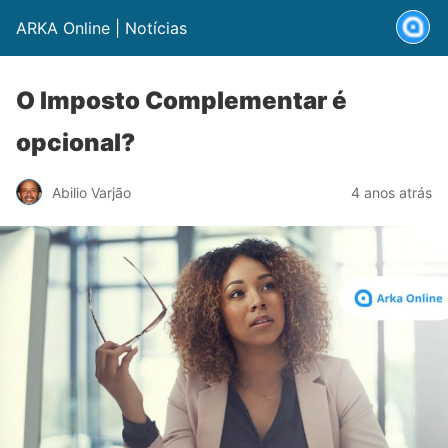
ARKA Online | Notícias
O Imposto Complementar é
opcional?
Abilio Varjão
4 anos atrás