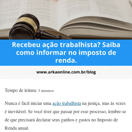
Tempo de leitura:
3 minutos
Nunca é fácil iniciar uma
ação trabalhista
na justiça, mas às vezes
é inevitável. Se você tiver que passar por esse processo, lembre-se
de que precisará declarar seus ganhos e gastos no Imposto de
Renda anual.