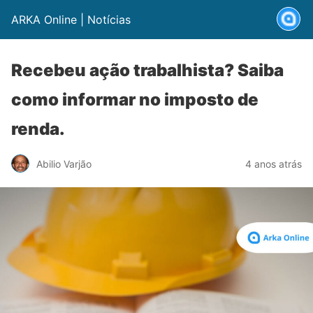
ARKA Online | Notícias
Recebeu ação trabalhista? Saiba
como informar no imposto de
renda.
Abilio Varjão
4 anos atrás