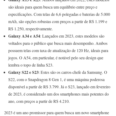
são ideais para quem busca um equilíbrio entre preço e
especificações. Com telas de 6,6 polegadas e baterias de 5.000
mAh, são opções robustas com preços a partir de R$ 1.199 e
R$ 1.250, respectivamente.
Galaxy A34 e A54
: Lançados em 2023, estes modelos são
voltados para o público que busca mais desempenho. Ambos
possuem telas com taxa de atualização de 120 Hz, ideais para
jogos. O A54, em particular, é notável pelo seu design que
lembra o topo de linha S23.
Galaxy S22 e S23
: Estes são os carros-chefe da Samsung. O
S22, com o Snapdragon 8 Gen 1, é uma máquina poderosa
disponível a partir de R$ 3.799. Já o S23, lançado em fevereiro
de 2023, é considerado um dos smartphones mais potentes do
ano, com preços a partir de R$ 4.210.
2023 é um ano promissor para quem busca um novo smartphone