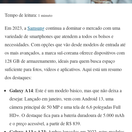
Tempo de leitura:
1 minuto
Em 2023, a
Samsung
continua a dominar o mercado com uma
variedade de smartphones que atendem a todos os bolsos e
necessidades. Com opções que vão desde modelos de entrada até
os mais avançados, a marca sul-coreana oferece dispositivos com
128 GB de armazenamento, ideais para quem busca espaço
suficiente para fotos, vídeos e aplicativos. Aqui está um resumo
dos destaques:
Galaxy A14
: Este é um modelo básico, mas que não deixa a
desejar. Lançado em janeiro, vem com Android 13, uma
câmera principal de 50 MP e uma tela de 6,6 polegadas Full
HD+. O destaque fica para a bateria duradoura de 5.000 mAh
e o preço acessível, a partir de R$ 839.
Galaxy A13 e A23
: Ambos lançados em 2022, estes modelos