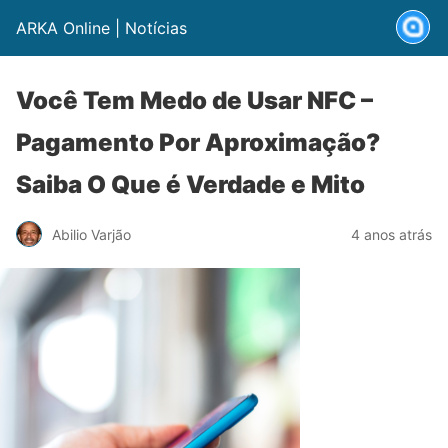
ARKA Online | Notícias
Você Tem Medo de Usar NFC –
Pagamento Por Aproximação?
Saiba O Que é Verdade e Mito
Abilio Varjão
4 anos atrás