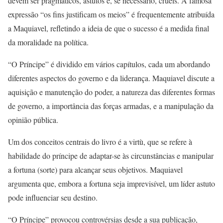
devem ser pragmáticos, astutos e, se necessário, cruéis. A famosa
expressão “os fins justificam os meios” é frequentemente atribuída
a Maquiavel, refletindo a ideia de que o sucesso é a medida final
da moralidade na política.
“O Príncipe” é dividido em vários capítulos, cada um abordando
diferentes aspectos do governo e da liderança. Maquiavel discute a
aquisição e manutenção do poder, a natureza das diferentes formas
de governo, a importância das forças armadas, e a manipulação da
opinião pública.
Um dos conceitos centrais do livro é a virtù, que se refere à
habilidade do príncipe de adaptar-se às circunstâncias e manipular
a fortuna (sorte) para alcançar seus objetivos. Maquiavel
argumenta que, embora a fortuna seja imprevisível, um líder astuto
pode influenciar seu destino.
“O Príncipe” provocou controvérsias desde a sua publicação,