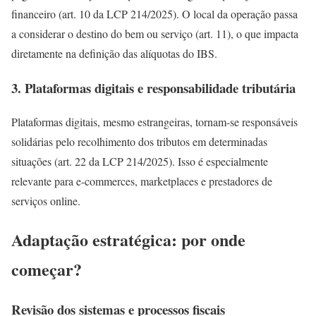
financeiro (art. 10 da LCP 214/2025). O local da operação passa
a considerar o destino do bem ou serviço (art. 11), o que impacta
diretamente na definição das alíquotas do IBS.
3.
Plataformas digitais e responsabilidade tributária
Plataformas digitais, mesmo estrangeiras, tornam-se responsáveis
solidárias pelo recolhimento dos tributos em determinadas
situações (art. 22 da LCP 214/2025). Isso é especialmente
relevante para e-commerces, marketplaces e prestadores de
serviços online.
Adaptação estratégica: por onde
começar?
Revisão dos sistemas e processos fiscais