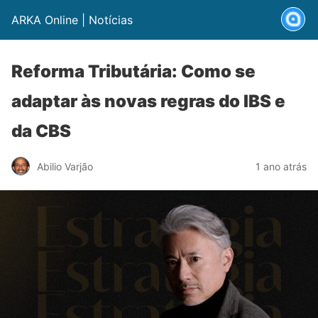
ARKA Online | Notícias
Reforma Tributária: Como se
adaptar às novas regras do IBS e
da CBS
Abilio Varjão
1 ano atrás