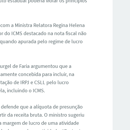
to estadual poderia violar os princípios
com a Ministra Relatora Regina Helena
r do ICMS destacado na nota fiscal não
L quando apurada pelo regime de lucro
 Gurgel de Faria argumentou que a
osamente concebida para incluir, na
butação de IRPJ e CSLL pelo lucro
la, incluindo o ICMS.
 defende que a alíquota de presunção
ir da receita bruta. O ministro sugeriu
 a margem de lucro de uma atividade