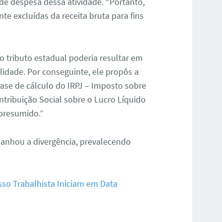
de despesa dessa atividade. “Portanto,
 excluídas da receita bruta para fins
do tributo estadual poderia resultar em
alidade. Por conseguinte, ele propôs a
base de cálculo do IRPJ – Imposto sobre
ntribuição Social sobre o Lucro Líquido
presumido.”
panhou a divergência, prevalecendo
sso Trabalhista Iniciam em Data