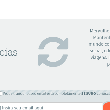
Mergulhe
Mantenh
mundo con
cias
social, e
viagens. 
p
Fique tranquilo, seu email está completamente
SEGURO
conosc