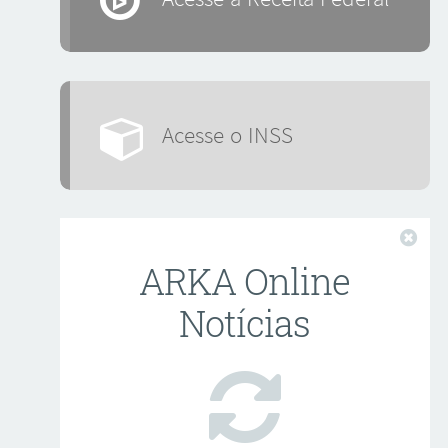
Acesse o INSS
Fech
ARKA Online
Notícias