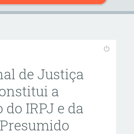
nal de Justiça
onstitui a
 do IRPJ e da
 Presumido