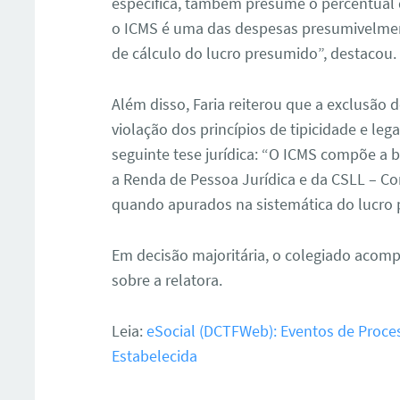
específica, também presume o percentual 
o ICMS é uma das despesas presumivelmente
de cálculo do lucro presumido”, destacou.
Além disso, Faria reiterou que a exclusão 
violação dos princípios de tipicidade e leg
seguinte tese jurídica: “O ICMS compõe a 
a Renda de Pessoa Jurídica e da CSLL – Co
quando apurados na sistemática do lucro 
Em decisão majoritária, o colegiado acom
sobre a relatora.
Leia:
eSocial (DCTFWeb): Eventos de Proce
Estabelecida