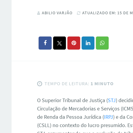
ABILIO VARJÃO
ATUALIZADO EM: 15 DE M
TEMPO DE LEITURA:
1 MINUTO
O Superior Tribunal de Justiça (
STJ
) decid
Circulação de Mercadorias e Serviços (ICMS
de Renda da Pessoa Jurídica (
IRPJ
) e da C
(CSLL) no contexto do lucro presumido. Es