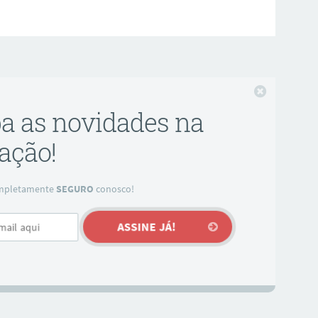
Fechar
ba as novidades na
ação!
completamente
SEGURO
conosco!