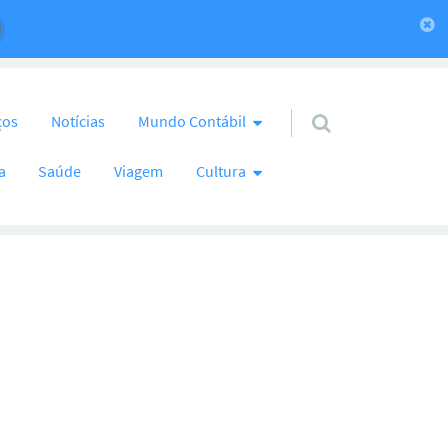
ços
Notícias
Mundo Contábil
a
Saúde
Viagem
Cultura