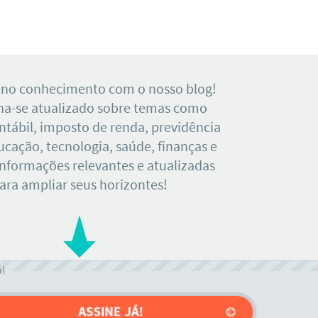
 no conhecimento com o nosso blog!
a-se atualizado sobre temas como
tábil, imposto de renda, previdência
ducação, tecnologia, saúde, finanças e
Informações relevantes e atualizadas
ara ampliar seus horizontes!
o!