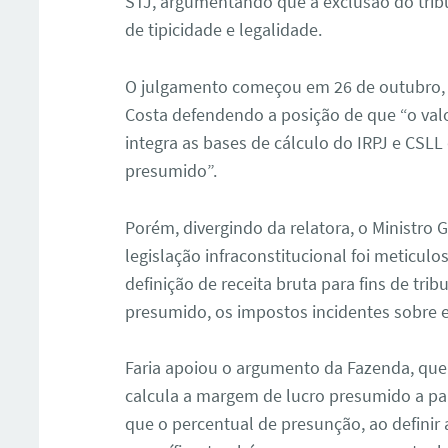
STJ, argumentando que a exclusão do tribu
de tipicidade e legalidade.
O julgamento começou em 26 de outubro, 
Costa defendendo a posição de que “o valo
integra as bases de cálculo do IRPJ e CSL
presumido”.
Porém, divergindo da relatora, o Ministro
legislação infraconstitucional foi meticul
definição de receita bruta para fins de tri
presumido, os impostos incidentes sobre e
Faria apoiou o argumento da Fazenda, que
calcula a margem de lucro presumido a part
que o percentual de presunção, ao definir