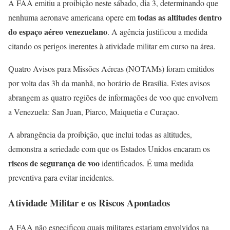
A FAA emitiu a proibição neste sábado, dia 3, determinando que
todas as altitudes dentro
nenhuma aeronave americana opere em
do espaço aéreo venezuelano
. A agência justificou a medida
citando os perigos inerentes à atividade militar em curso na área.
Quatro Avisos para Missões Aéreas (NOTAMs) foram emitidos
por volta das 3h da manhã, no horário de Brasília. Estes avisos
abrangem as quatro regiões de informações de voo que envolvem
a Venezuela: San Juan, Piarco, Maiquetia e Curaçao.
A abrangência da proibição, que inclui todas as altitudes,
demonstra a seriedade com que os Estados Unidos encaram os
riscos de segurança de voo
identificados. É uma medida
preventiva para evitar incidentes.
Atividade Militar e os Riscos Apontados
A FAA não especificou quais militares estariam envolvidos na