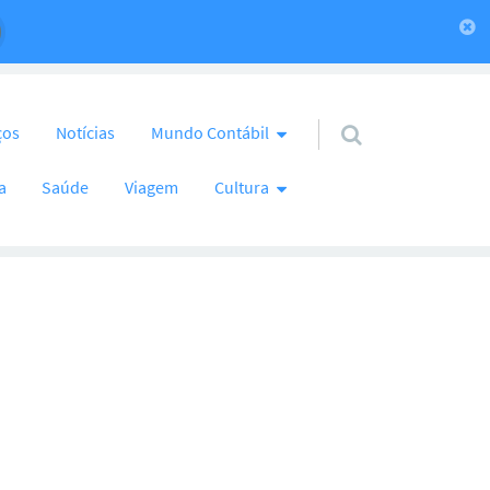
ços
Notícias
Mundo Contábil
a
Saúde
Viagem
Cultura