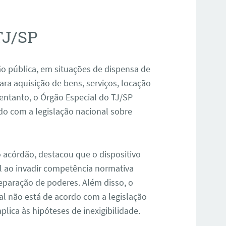
TJ/SP
ão pública, em situações de dispensa de
para aquisição de bens, serviços, locação
 entanto, o Órgão Especial do TJ/SP
o com a legislação nacional sobre
 acórdão, destacou que o dispositivo
al ao invadir competência normativa
 separação de poderes. Além disso, o
l não está de acordo com a legislação
plica às hipóteses de inexigibilidade.