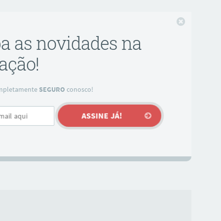
Fechar
ba as novidades na
ação!
completamente
SEGURO
conosco!