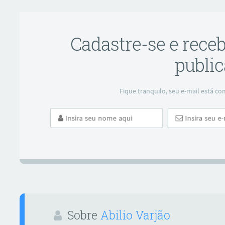
Cadastre-se e rece
public
Fique tranquilo, seu e-mail está 
ar
Sobre
Abilio Varjão