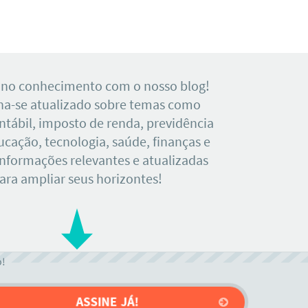
 no conhecimento com o nosso blog!
a-se atualizado sobre temas como
tábil, imposto de renda, previdência
ducação, tecnologia, saúde, finanças e
Informações relevantes e atualizadas
ara ampliar seus horizontes!
o!