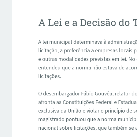
A Lei e a Decisão do 
A lei municipal determinava à administraç
licitação, a preferência a empresas locais 
e outras modalidades previstas em lei. No
entendeu que a norma não estava de acord
licitações.
O desembargador Fábio Gouvêa, relator do
afronta as Constituições Federal e Estadu
exclusiva da União e violar o princípio de
magistrado pontuou que a norma municipa
nacional sobre licitações, que também se a