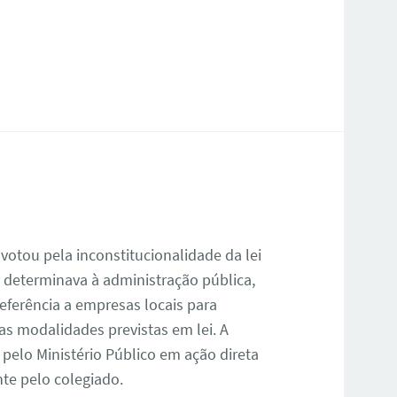
 votou pela inconstitucionalidade da lei
e determinava à administração pública,
referência a empresas locais para
ras modalidades previstas em lei. A
 pelo Ministério Público em ação direta
nte pelo colegiado.