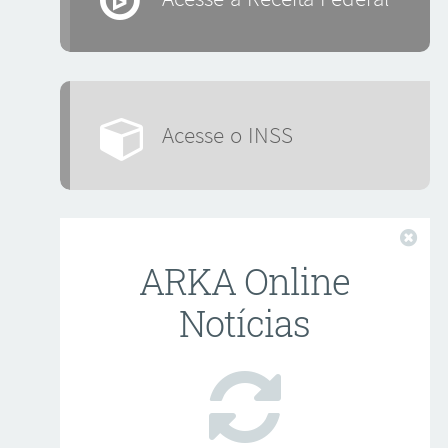
Acesse o INSS
Fech
ARKA Online
Notícias