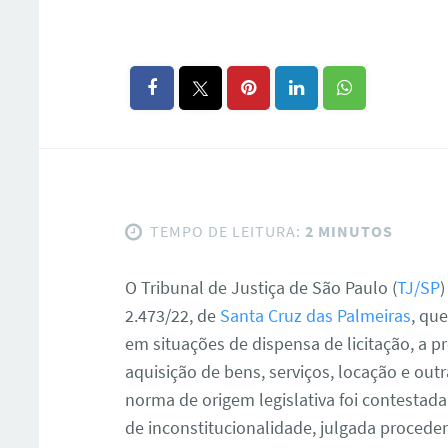
TEMPO DE LEITURA:
2 MINUTOS
O Tribunal de Justiça de São Paulo (
TJ/SP
)
2.473/22, de
Santa Cruz das Palmeiras
, qu
em situações de dispensa de licitação, a p
aquisição de bens, serviços, locação e out
norma de origem legislativa foi contestada
de inconstitucionalidade, julgada procede