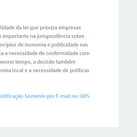
lidade da lei que prioriza empresas
o importante na jurisprudência sobre
rincípios de isonomia e publicidade nas
taca a necessidade de conformidade com
Ao mesmo tempo, a decisão também
mia local e a necessidade de políticas
Notificação Somente por E-mail ou SMS