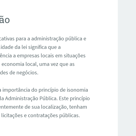
são
cativas para a administração pública e
idade da lei significa que a
ência a empresas locais em situações
 a economia local, uma vez que as
des de negócios.
a importância do princípio de isonomia
la Administração Pública. Este princípio
entemente de sua localização, tenham
licitações e contratações públicas.