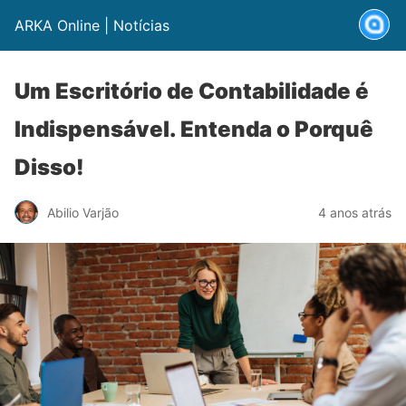
ARKA Online | Notícias
Um Escritório de Contabilidade é
Indispensável. Entenda o Porquê
Disso!
Abilio Varjão
4 anos atrás