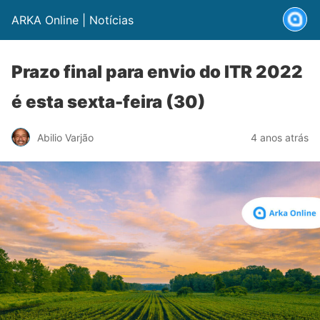
ARKA Online | Notícias
Prazo final para envio do ITR 2022
é esta sexta-feira (30)
Abilio Varjão
4 anos atrás